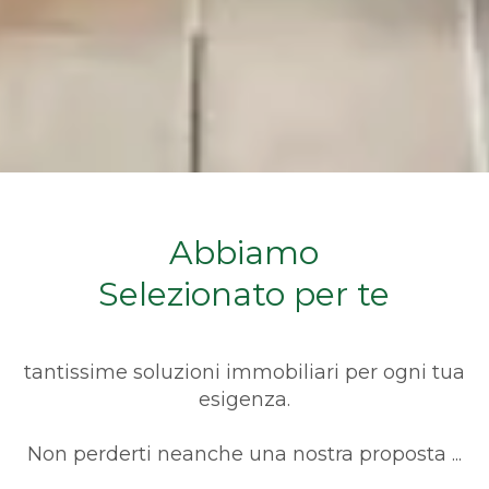
Arredato
Nuova costruzione
Lusso
Abbiamo
Selezionato per te
tantissime soluzioni immobiliari per ogni tua
esigenza.
Non perderti neanche una nostra proposta ...