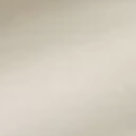
Da € 5.000.000 a € 10.000.000
Oltre € 10.000.000
Totale
mq
Locali
minimi