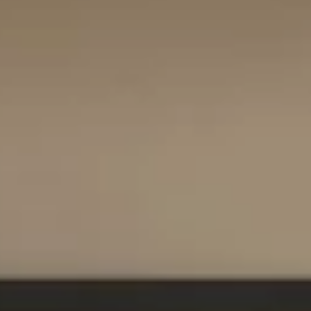
Industriali
Terreni
Prezzo
Qualsiasi
Fino a € 5.000
Da € 5.000 a € 10.000
Da € 10.000 a € 20.000
Da € 20.000 a € 50.000