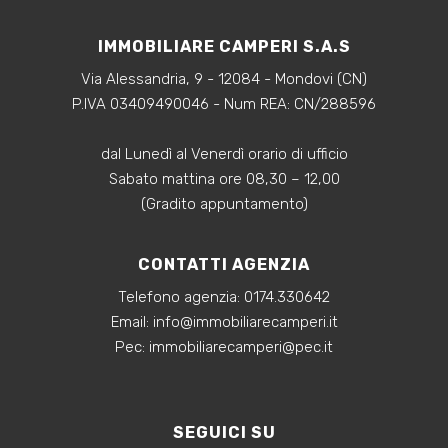
IMMOBILIARE CAMPERI S.A.S
Via Alessandria, 9 - 12084 - Mondovi (CN)
P.IVA 03409490046 - Num REA: CN/288596
dal Lunedì al Venerdì orario di ufficio
Sabato mattina ore 08,30 – 12,00
(Gradito appuntamento)
CONTATTI AGENZIA
Telefono agenzia:
0174.330642
‍Email:
info@immobiliarecamperi.it
‍Pec: immobiliarecamperi@pec.it
SEGUICI SU