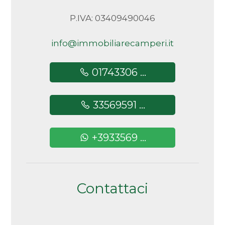
P.IVA: 03409490046
info@immobiliarecamperi.it
01743306 ...
33569591 ...
+3933569 ...
Contattaci