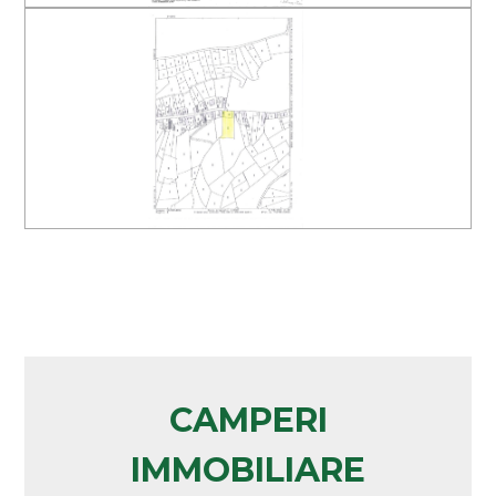
Arredato
Nuova costruzione
Lusso
CAMPERI
IMMOBILIARE