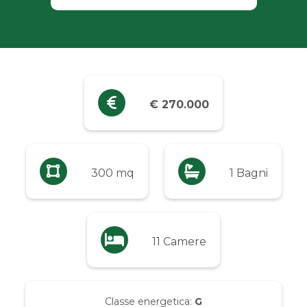
Industriali
Terreni
Prezzo
€ 270.000
Qualsiasi
Fino a € 5.000
300 mq
1 Bagni
Da € 5.000 a € 10.000
11 Camere
Da € 10.000 a € 20.000
Da € 20.000 a € 50.000
Classe energetica:
G