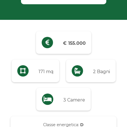
Industriali
Terreni
Prezzo
€ 155.000
Qualsiasi
Fino a € 5.000
171 mq
2 Bagni
Da € 5.000 a € 10.000
3 Camere
Da € 10.000 a € 20.000
Da € 20.000 a € 50.000
Classe energetica:
D