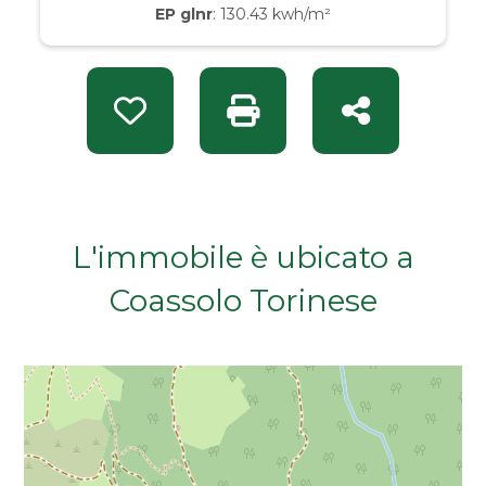
EP glnr
: 130.43 kwh/m²
Da € 50.000 a € 100.000
Da € 100.000 a € 200.000
Preferiti: Rif. MOS 3098
Stampa: Rif. MOS 3098
Condividi
Da € 200.000 a € 400.000
Da € 400.000 a € 600.000
L'immobile è ubicato a
Da € 600.000 a € 800.000
Coassolo Torinese
Da € 800.000 a € 1.000.000
Da € 1.000.000 a € 2.000.000
Da € 2.000.000 a € 5.000.000