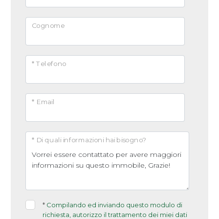
Arredato
Cognome
Nuova costruzione
* Telefono
Lusso
* Email
* Di quali informazioni hai bisogno?
*
Compilando ed inviando questo modulo di
richiesta, autorizzo il trattamento dei miei dati