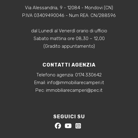
Via Alessandria, 9 - 12084 - Mondovi (CN)
P.IVA 03409490046 - Num REA: CN/288596
dal Lunedì al Venerdì orario di ufficio
Sabato mattina ore 08,30 – 12,00
(Gradito appuntamento)
CONTATTI AGENZIA
Telefono agenzia:
0174.330642
‍Email:
info@immobiliarecamperi.it
‍Pec: immobiliarecamperi@pec.it
SEGUICI SU