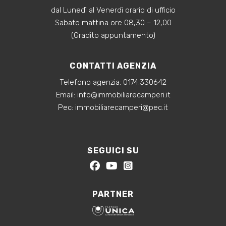
dal Lunedì al Venerdì orario di ufficio
Sabato mattina ore 08,30 – 12,00
(Gradito appuntamento)
CONTATTI AGENZIA
Telefono agenzia:
0174.330642
‍Email:
info@immobiliarecamperi.it
‍Pec: immobiliarecamperi@pec.it
SEGUICI SU
PARTNER