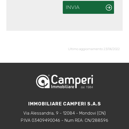
INVIA
Ultimo aggiornamento 23/06/2022
IMMOBILIARE CAMPERI S.A.S
Via Alessandria, 9 - 12084 - Mondovi (CN)
P.IVA 03409490046 - Num REA: CN/288596