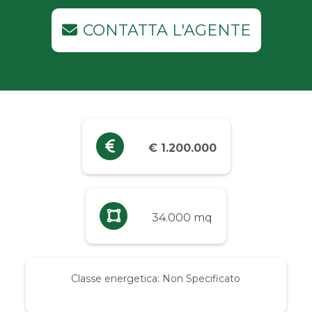
Industriali
CONTATTA L'AGENTE
Terreni
Prezzo
Qualsiasi
€ 1.200.000
Fino a € 5.000
Da € 5.000 a € 10.000
34.000 mq
Da € 10.000 a € 20.000
Classe energetica:
Non Specificato
Da € 20.000 a € 50.000