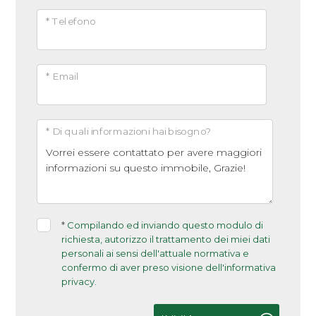
Arredato
* Telefono
Nuova costruzione
* Email
Lusso
* Di quali informazioni hai bisogno?
*
Compilando ed inviando questo modulo di
richiesta, autorizzo il trattamento dei miei dati
personali ai sensi dell'attuale normativa e
confermo di aver preso visione dell'informativa
privacy.