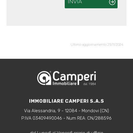
INVIA
Ultimo aggiornamento 25/11/2024
IMMOBILIARE CAMPERI S.A.S
Via Alessandria, 9 - 12084 - Mondovi (CN)
P.IVA 03409490046 - Num REA: CN/288596