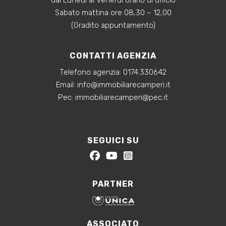
dal Lunedì al Venerdì orario di ufficio
Sabato mattina ore 08,30 – 12,00
(Gradito appuntamento)
CONTATTI AGENZIA
Telefono agenzia:
0174.330642
‍Email:
info@immobiliarecamperi.it
‍Pec: immobiliarecamperi@pec.it
SEGUICI SU
PARTNER
ASSOCIATO