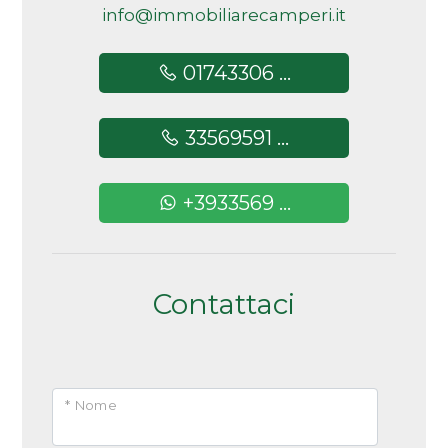
info@immobiliarecamperi.it
01743306 ...
33569591 ...
+3933569 ...
Contattaci
* Nome