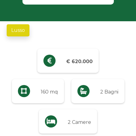
Industriali
Terreni
Lusso
Prezzo
Qualsiasi
€ 620.000
Fino a € 5.000
160 mq
2 Bagni
Da € 5.000 a € 10.000
Da € 10.000 a € 20.000
2 Camere
Da € 20.000 a € 50.000