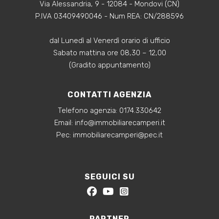
Via Alessandria, 9 - 12084 - Mondovi (CN)
P.IVA 03409490046 - Num REA: CN/288596
dal Lunedì al Venerdì orario di ufficio
Sabato mattina ore 08,30 – 12,00
(Gradito appuntamento)
CONTATTI AGENZIA
Telefono agenzia:
0174.330642
‍Email:
info@immobiliarecamperi.it
‍Pec: immobiliarecamperi@pec.it
SEGUICI SU
PARTNER