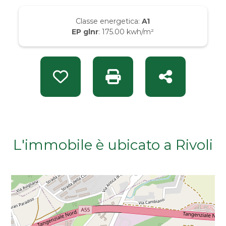
Da € 50.000 a € 100.000
Classe energetica:
A1
EP glnr
: 175.00 kwh/m²
Da € 100.000 a € 200.000
Da € 200.000 a € 400.000
Preferiti: Rif. CG 913060
Stampa: Rif. CG 913060
Condividi
Da € 400.000 a € 600.000
Da € 600.000 a € 800.000
L'immobile è ubicato a Rivoli
Da € 800.000 a € 1.000.000
Da € 1.000.000 a € 2.000.000
Da € 2.000.000 a € 5.000.000