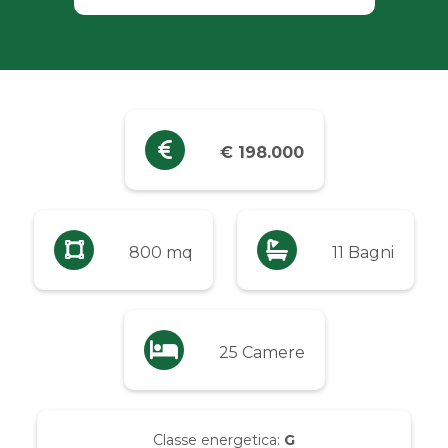
Industriali
Terreni
Prezzo
€ 198.000
Qualsiasi
Fino a € 5.000
800 mq
11 Bagni
Da € 5.000 a € 10.000
25 Camere
Da € 10.000 a € 20.000
Da € 20.000 a € 50.000
Classe energetica:
G