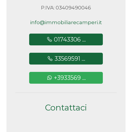
P.IVA: 03409490046
info@immobiliarecamperi.it
01743306 ...
33569591 ...
+3933569 ...
Contattaci