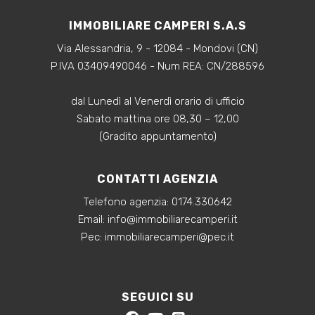
IMMOBILIARE CAMPERI S.A.S
Via Alessandria, 9 - 12084 - Mondovi (CN)
P.IVA 03409490046 - Num REA: CN/288596
dal Lunedì al Venerdì orario di ufficio
Sabato mattina ore 08,30 – 12,00
(Gradito appuntamento)
CONTATTI AGENZIA
Telefono agenzia:
0174.330642
‍Email:
info@immobiliarecamperi.it
‍Pec: immobiliarecamperi@pec.it
SEGUICI SU