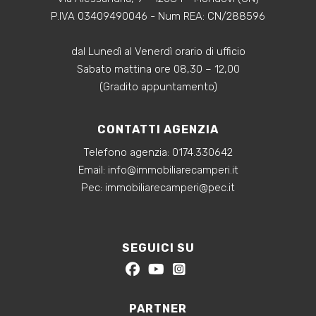
P.IVA 03409490046 - Num REA: CN/288596
dal Lunedì al Venerdì orario di ufficio
Sabato mattina ore 08,30 – 12,00
(Gradito appuntamento)
CONTATTI AGENZIA
Telefono agenzia:
0174.330642
‍Email:
info@immobiliarecamperi.it
‍Pec: immobiliarecamperi@pec.it
SEGUICI SU
PARTNER