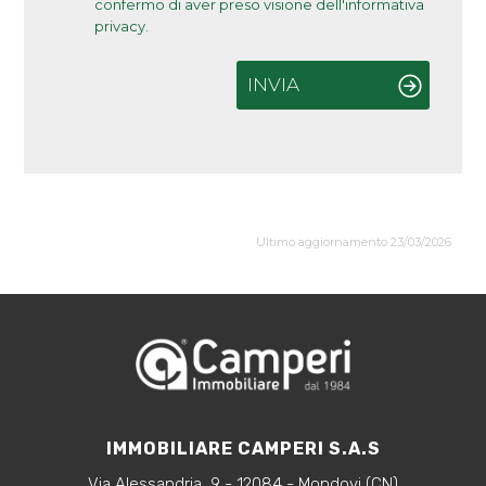
confermo di aver preso visione dell'informativa
privacy.
INVIA
Ultimo aggiornamento 23/03/2026
IMMOBILIARE CAMPERI S.A.S
Via Alessandria, 9 - 12084 - Mondovi (CN)