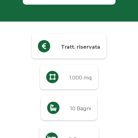
Industriali
Terreni
Prezzo
Tratt. riservata
Qualsiasi
Fino a € 5.000
1.000 mq
Da € 5.000 a € 10.000
10 Bagni
Da € 10.000 a € 20.000
Da € 20.000 a € 50.000