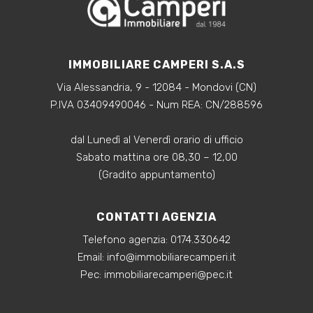
IMMOBILIARE CAMPERI S.A.S
Via Alessandria, 9 - 12084 - Mondovi (CN)
P.IVA 03409490046 - Num REA: CN/288596
dal Lunedì al Venerdì orario di ufficio
Sabato mattina ore 08,30 – 12,00
(Gradito appuntamento)
CONTATTI AGENZIA
Telefono agenzia:
0174.330642
‍Email:
info@immobiliarecamperi.it
‍Pec: immobiliarecamperi@pec.it