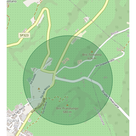
Da € 5.000.000 a € 10.000.000
Oltre € 10.000.000
Totale
mq
Locali
minimi