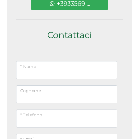
+3933569 ...
Contattaci
* Nome
Cognome
* Telefono