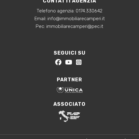
CONTATTI AGENZIA
Telefono agenzia:
0174.330642
‍Email:
info@immobiliarecamperi.it
‍Pec: immobiliarecamperi@pec.it
SEGUICI SU
PARTNER
ASSOCIATO