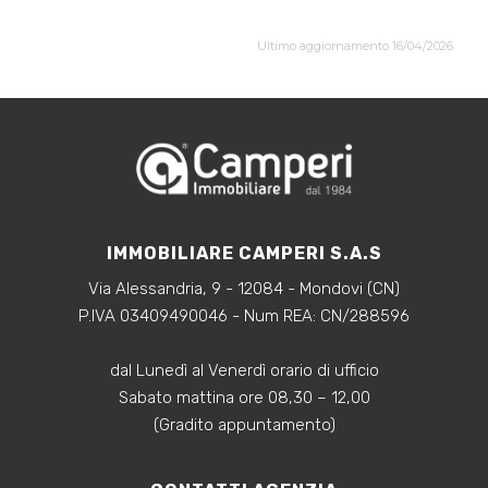
Ultimo aggiornamento 16/04/2026
IMMOBILIARE CAMPERI S.A.S
Via Alessandria, 9 - 12084 - Mondovi (CN)
P.IVA 03409490046 - Num REA: CN/288596
dal Lunedì al Venerdì orario di ufficio
Sabato mattina ore 08,30 – 12,00
(Gradito appuntamento)