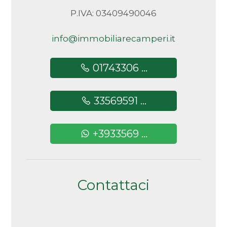
P.IVA: 03409490046
info@immobiliarecamperi.it
01743306 ...
33569591 ...
+3933569 ...
Contattaci