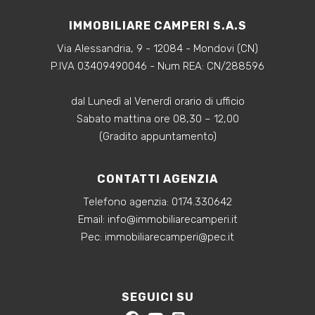
IMMOBILIARE CAMPERI S.A.S
Via Alessandria, 9 - 12084 - Mondovi (CN)
P.IVA 03409490046 - Num REA: CN/288596
dal Lunedì al Venerdì orario di ufficio
Sabato mattina ore 08,30 – 12,00
(Gradito appuntamento)
CONTATTI AGENZIA
Telefono agenzia:
0174.330642
‍Email:
info@immobiliarecamperi.it
‍Pec: immobiliarecamperi@pec.it
SEGUICI SU