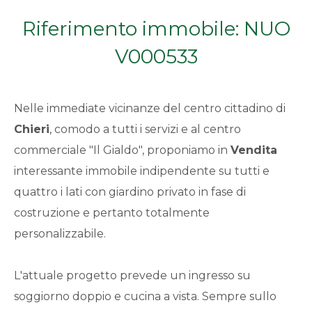
Qualsiasi
Riferimento immobile: NUO
V000533
1
2
Nelle immediate vicinanze del centro cittadino di
Chieri
, comodo a tutti i servizi e al centro
3
commerciale "Il Gialdo", proponiamo in
Vendita
interessante immobile indipendente su tutti e
4
quattro i lati con giardino privato in fase di
costruzione e pertanto totalmente
5
personalizzabile.
5+
L'attuale progetto prevede un ingresso su
soggiorno doppio e cucina a vista. Sempre sullo
Bagni