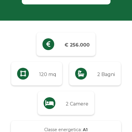
Industriali
Terreni
Prezzo
€ 256.000
Qualsiasi
Fino a € 5.000
120 mq
2 Bagni
Da € 5.000 a € 10.000
2 Camere
Da € 10.000 a € 20.000
Da € 20.000 a € 50.000
Classe energetica:
A1