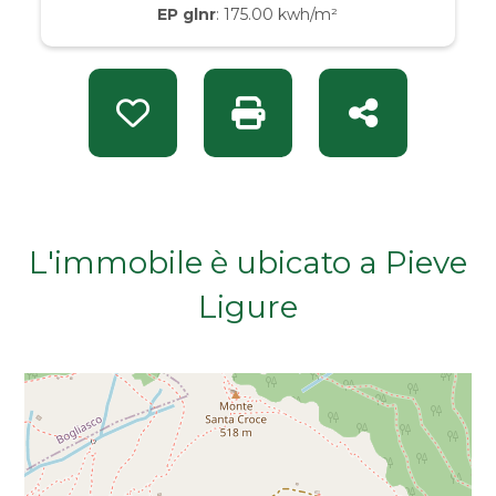
EP glnr
: 175.00 kwh/m²
Da € 50.000 a € 100.000
Da € 100.000 a € 200.000
Preferiti: Rif. ZB Pieve Ligure Baralla2
Stampa: Rif. ZB Pieve Lig
Condividi
Da € 200.000 a € 400.000
Da € 400.000 a € 600.000
L'immobile è ubicato a Pieve
Da € 600.000 a € 800.000
Ligure
Da € 800.000 a € 1.000.000
Da € 1.000.000 a € 2.000.000
Da € 2.000.000 a € 5.000.000