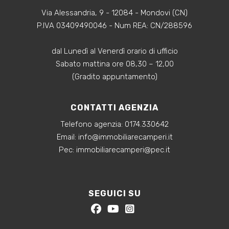
Via Alessandria, 9 - 12084 - Mondovi (CN)
P.IVA 03409490046 - Num REA: CN/288596
dal Lunedì al Venerdì orario di ufficio
Sabato mattina ore 08,30 – 12,00
(Gradito appuntamento)
CONTATTI AGENZIA
Telefono agenzia:
0174.330642
‍Email:
info@immobiliarecamperi.it
‍Pec: immobiliarecamperi@pec.it
SEGUICI SU