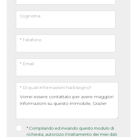
Arredato
Cognome
Nuova costruzione
* Telefono
Lusso
* Email
* Di quali informazioni hai bisogno?
*
Compilando ed inviando questo modulo di
richiesta, autorizzo il trattamento dei miei dati