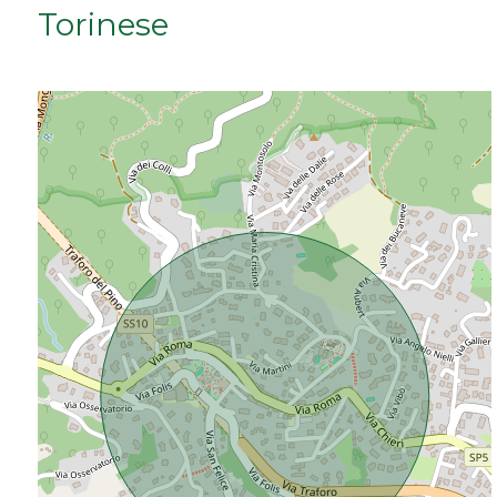
Torinese
Da € 50.000 a € 100.000
Da € 100.000 a € 200.000
Da € 200.000 a € 400.000
Da € 400.000 a € 600.000
Da € 600.000 a € 800.000
Da € 800.000 a € 1.000.000
Da € 1.000.000 a € 2.000.000
Da € 2.000.000 a € 5.000.000