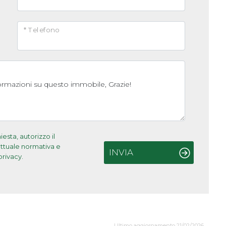
* Telefono
sta, autorizzo il
'attuale normativa e
INVIA
privacy.
Ultimo aggiornamento 21/02/2026