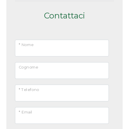
Contattaci
* Nome
Cognome
* Telefono
* Email