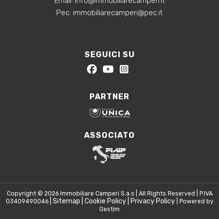
‍Email:
info@immobiliarecamperi.it
‍Pec: immobiliarecamperi@pec.it
SEGUICI SU
PARTNER
ASSOCIATO
Copyright © 2026 Immobiliare Camperi S.a.s | All Rights Reserved | P.IVA
|
Sitemap
|
Cookie Policy
|
Privacy Policy
03409490046
| Powered by
Gestim