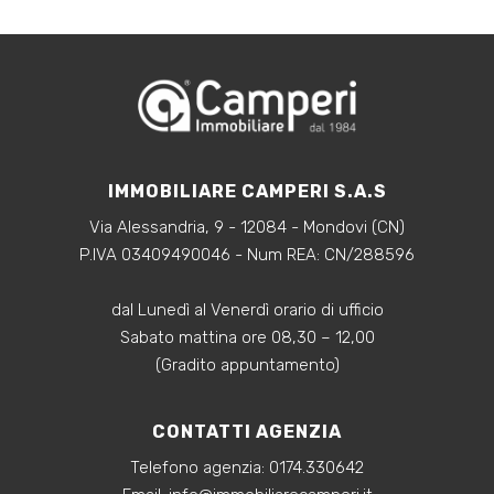
IMMOBILIARE CAMPERI S.A.S
Via Alessandria, 9 - 12084 - Mondovi (CN)
P.IVA 03409490046 - Num REA: CN/288596
dal Lunedì al Venerdì orario di ufficio
Sabato mattina ore 08,30 – 12,00
(Gradito appuntamento)
CONTATTI AGENZIA
Telefono agenzia:
0174.330642