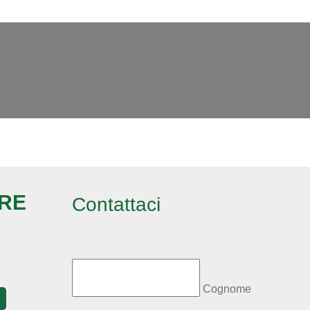
ARE
Contattaci
Cognome