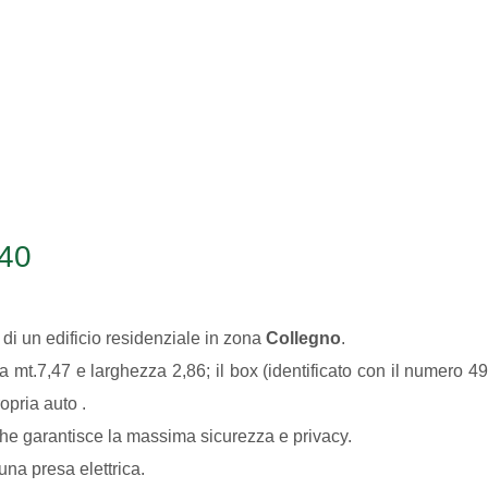
340
o di un edificio residenziale in zona
Collegno
.
 mt.7,47 e larghezza 2,86; il box (identificato con il numero 4
pria auto .
che garantisce la massima sicurezza e privacy.
na presa elettrica.