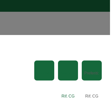
Condividi
Stampa:
Preferiti:
Rif. CG
Rif. CG