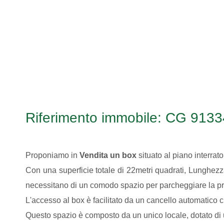
Riferimento immobile: CG 913
Proponiamo in
Vendita
un box
situato al piano interrat
Con una superficie totale di 22metri quadrati, Lunghezza
necessitano di un comodo spazio per parcheggiare la pro
L'accesso al box è facilitato da un cancello automatico 
Questo spazio è composto da un unico locale, dotato di u