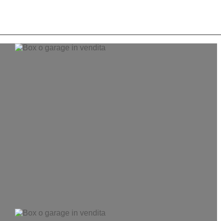
COSA CERCANO I NOSTRI CLIENTI
CONTATTACI