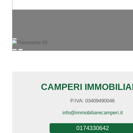
CAMPERI IMMOBILI
P.IVA: 03409490046
info@immobiliarecamperi.it
0174330642