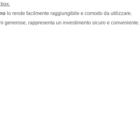
 box.
gno
lo rende facilmente raggiungibile e comodo da utilizzare.
oni generose, rappresenta un investimento sicuro e conveniente.