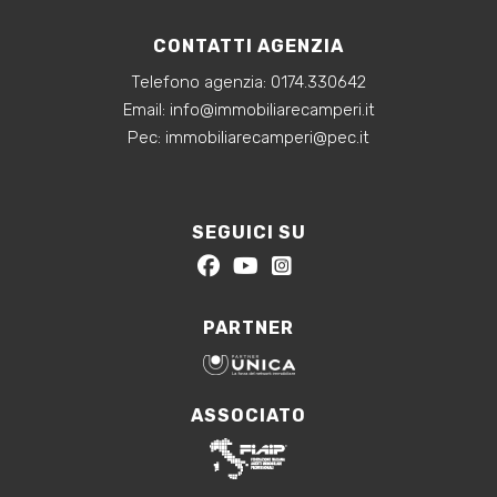
CONTATTI AGENZIA
Telefono agenzia:
0174.330642
‍Email:
info@immobiliarecamperi.it
‍Pec: immobiliarecamperi@pec.it
SEGUICI SU
PARTNER
ASSOCIATO