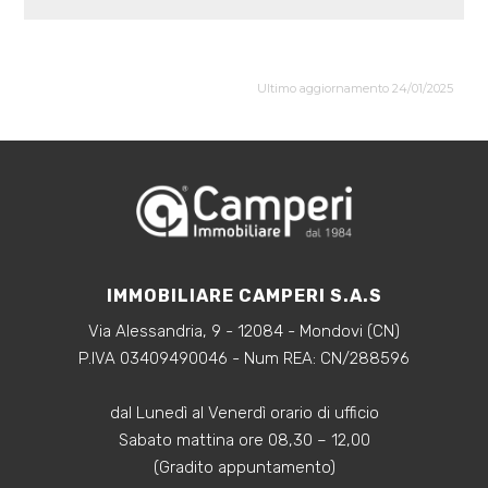
Ultimo aggiornamento 24/01/2025
IMMOBILIARE CAMPERI S.A.S
Via Alessandria, 9 - 12084 - Mondovi (CN)
P.IVA 03409490046 - Num REA: CN/288596
dal Lunedì al Venerdì orario di ufficio
Sabato mattina ore 08,30 – 12,00
(Gradito appuntamento)