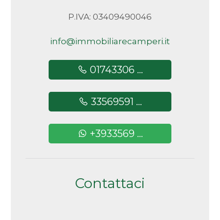
P.IVA: 03409490046
info@immobiliarecamperi.it
01743306 ...
33569591 ...
+3933569 ...
Contattaci