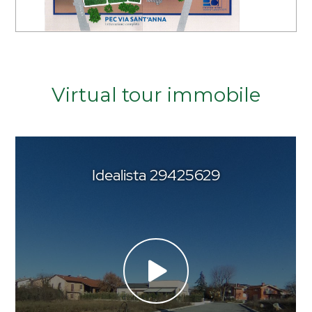
Arredato
Nuova costruzione
Virtual tour immobile
Lusso