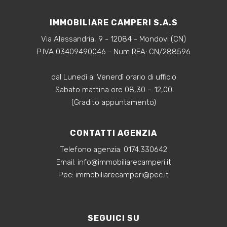
IMMOBILIARE CAMPERI S.A.S
Via Alessandria, 9 - 12084 - Mondovi (CN)
P.IVA 03409490046 - Num REA: CN/288596
dal Lunedì al Venerdì orario di ufficio
Sabato mattina ore 08,30 – 12,00
(Gradito appuntamento)
CONTATTI AGENZIA
Telefono agenzia:
0174.330642
‍Email:
info@immobiliarecamperi.it
‍Pec: immobiliarecamperi@pec.it
SEGUICI SU