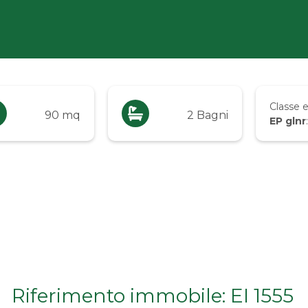
Classe 
90 mq
2 Bagni
EP glnr
Riferimento immobile: EI 1555