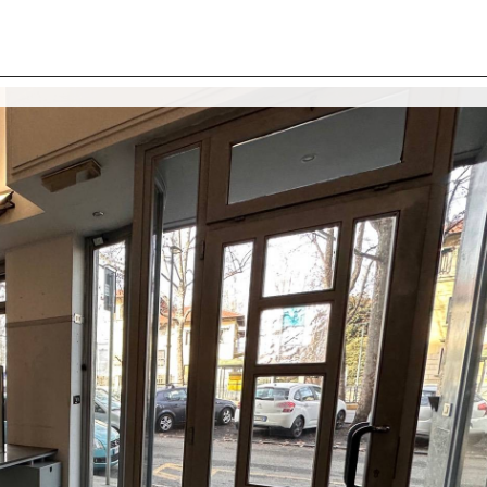
I SIAMO
IMMOBILI
VALUTA IMMOBILE
LAVORA
CONTATTACI