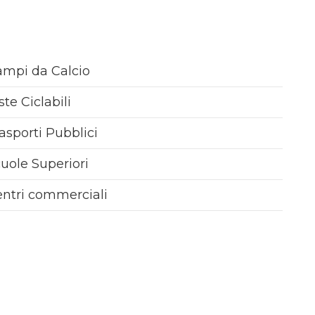
mpi da Calcio
ste Ciclabili
asporti Pubblici
uole Superiori
ntri commerciali