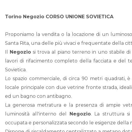
Torino
Negozio
CORSO UNIONE SOVIETICA
Proponiamo la vendita o la locazione di un luminos
Santa Rita, una delle più vivaci e frequentate della citt
Il
Negozio
si trova al piano terreno in uno stabile di 
lavori di rifacimento completo della facciata e del
Sovietica.
Lo spazio commerciale, di circa 90 metri quadrati, 
locale principale con due vetrine fronte strada, ideali
ed un bagno con antibagno.
La generosa metratura e la presenza di ampie vetra
luminosità all'interno del
Negozio
. La struttura s
occupata e personalizzata secondo le esigenze della 
Dispone di riscaldamento centralizzato a metano dot