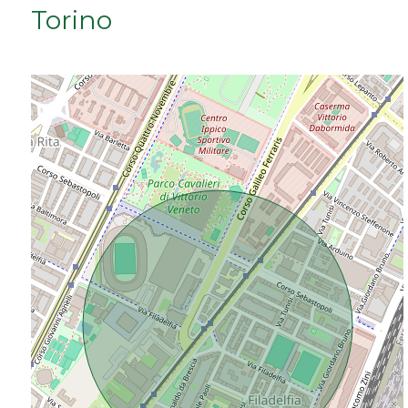
Torino
Da € 50.000 a € 100.000
Da € 100.000 a € 200.000
Da € 200.000 a € 400.000
Da € 400.000 a € 600.000
Da € 600.000 a € 800.000
Da € 800.000 a € 1.000.000
Da € 1.000.000 a € 2.000.000
Da € 2.000.000 a € 5.000.000