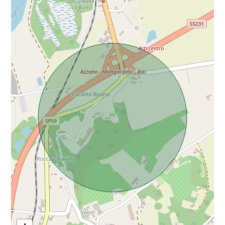
Da € 5.000.000 a € 10.000.000
Oltre € 10.000.000
Totale
mq
Locali
minimi