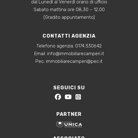
dal Lunedì al Venerdì orario di ufficio
Sabato mattina ore 08,30 – 12,00
(Gradito appuntamento)
CONTATTI AGENZIA
Telefono agenzia:
0174.330642
‍Email:
info@immobiliarecamperi.it
‍Pec: immobiliarecamperi@pec.it
SEGUICI SU
PARTNER