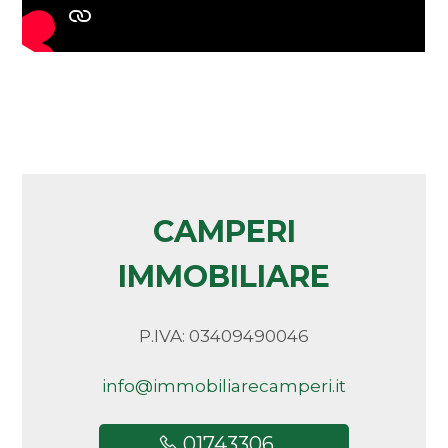
CAMPERI
IMMOBILIARE
P.IVA: 03409490046
info@immobiliarecamperi.it
01743306 ...