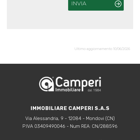
INVIA
Ultimo aggiornamento 10/06/2026
IMMOBILIARE CAMPERI S.A.S
Via Alessandria, 9 - 12084 - Mondovi (CN)
P.IVA 03409490046 - Num REA: CN/288596