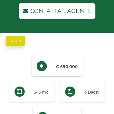
Industriali
CONTATTA L'AGENTE
Terreni
Prezzo
Lusso
Qualsiasi
Fino a € 5.000
€ 590.000
Da € 5.000 a € 10.000
345 mq
3 Bagni
Da € 10.000 a € 20.000
Da € 20.000 a € 50.000