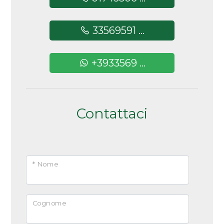
33569591 ...
+3933569 ...
Contattaci
* Nome
Cognome