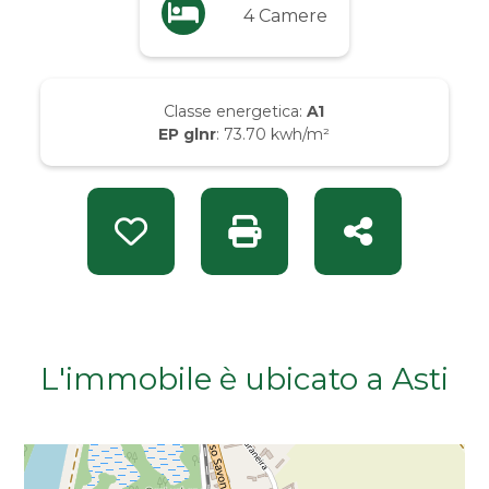
4 Camere
Da € 50.000 a € 100.000
Da € 100.000 a € 200.000
Classe energetica:
A1
EP glnr
: 73.70 kwh/m²
Da € 200.000 a € 400.000
Da € 400.000 a € 600.000
Preferiti: Rif. INT 14702
Stampa: Rif. INT 14702
Condividi
Da € 600.000 a € 800.000
Da € 800.000 a € 1.000.000
L'immobile è ubicato a Asti
Da € 1.000.000 a € 2.000.000
Da € 2.000.000 a € 5.000.000