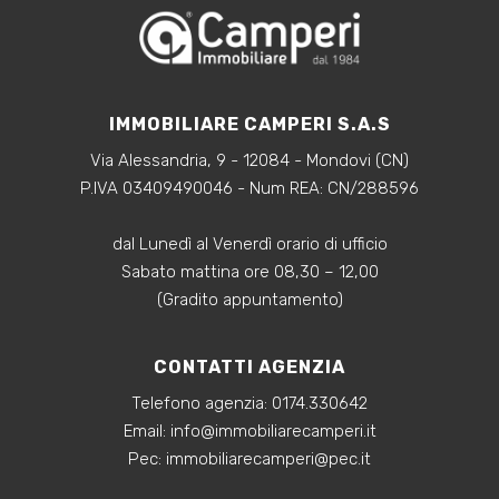
IMMOBILIARE CAMPERI S.A.S
Via Alessandria, 9 - 12084 - Mondovi (CN)
P.IVA 03409490046 - Num REA: CN/288596
dal Lunedì al Venerdì orario di ufficio
Sabato mattina ore 08,30 – 12,00
(Gradito appuntamento)
CONTATTI AGENZIA
Telefono agenzia:
0174.330642
‍Email:
info@immobiliarecamperi.it
‍Pec: immobiliarecamperi@pec.it