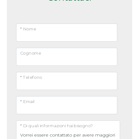
Arredato
Nuova costruzione
* Nome
Lusso
Cognome
* Telefono
* Email
* Di quali informazioni hai bisogno?