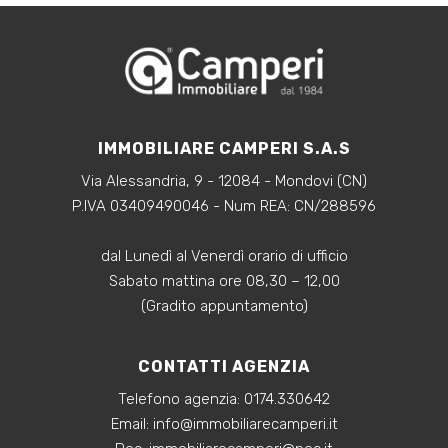
Arredato
Nuova costruzione
Lusso
IMMOBILIARE CAMPERI S.A.S
Via Alessandria, 9 - 12084 - Mondovi (CN)
P.IVA 03409490046 - Num REA: CN/288596
dal Lunedì al Venerdì orario di ufficio
Sabato mattina ore 08,30 – 12,00
(Gradito appuntamento)
CONTATTI AGENZIA
Telefono agenzia:
0174.330642
‍Email:
info@immobiliarecamperi.it