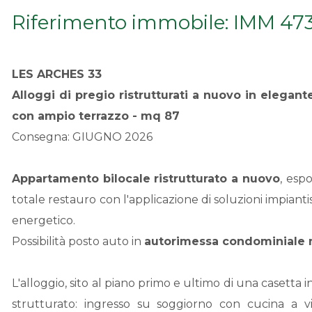
Riferimento immobile: IMM 47
LES ARCHES 33
Alloggi di pregio ristrutturati a nuovo in elegant
con ampio terrazzo - mq 87
Consegna: GIUGNO 2026
Appartamento
bilocale
ristrutturato a nuovo
, esp
totale restauro con l'applicazione di soluzioni impiant
energetico.
Possibilità posto auto in
autorimessa condominiale
L'alloggio, sito al piano primo e ultimo di una casetta in
strutturato: ingresso su soggiorno con cucina a v