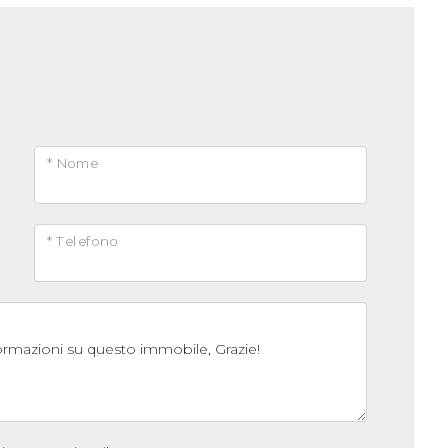
* Nome
* Telefono