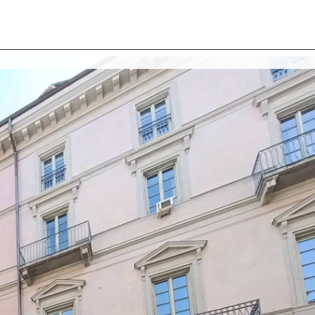
I SIAMO
IMMOBILI
VALUTA IMMOBILE
LAVORA
CONTATTACI