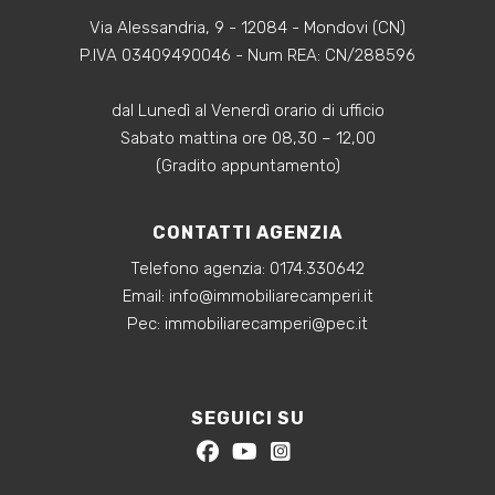
Via Alessandria, 9 - 12084 - Mondovi (CN)
P.IVA 03409490046 - Num REA: CN/288596
dal Lunedì al Venerdì orario di ufficio
Sabato mattina ore 08,30 – 12,00
(Gradito appuntamento)
CONTATTI AGENZIA
Telefono agenzia:
0174.330642
‍Email:
info@immobiliarecamperi.it
‍Pec: immobiliarecamperi@pec.it
SEGUICI SU