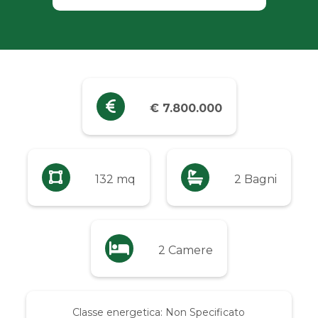
Industriali
Terreni
Prezzo
€ 7.800.000
Qualsiasi
Fino a € 5.000
132 mq
2 Bagni
Da € 5.000 a € 10.000
2 Camere
Da € 10.000 a € 20.000
Da € 20.000 a € 50.000
Classe energetica:
Non Specificato