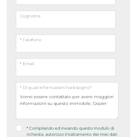
Arredato
Cognome
Nuova costruzione
* Telefono
Lusso
* Email
* Di quali informazioni hai bisogno?
*
Compilando ed inviando questo modulo di
richiesta, autorizzo il trattamento dei miei dati