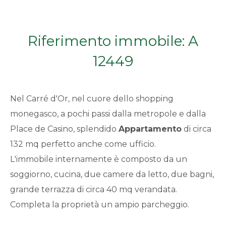
Qualsiasi
Riferimento immobile: A
1
12449
2
Nel Carré d'Or, nel cuore dello shopping
3
monegasco, a pochi passi dalla metropole e dalla
Place de Casino, splendido
Appartamento
di circa
4
132 mq perfetto anche come ufficio.
5
L'immobile internamente è composto da un
soggiorno, cucina, due camere da letto, due bagni,
5+
grande terrazza di circa 40 mq verandata.
Completa la proprietà un ampio parcheggio.
Bagni