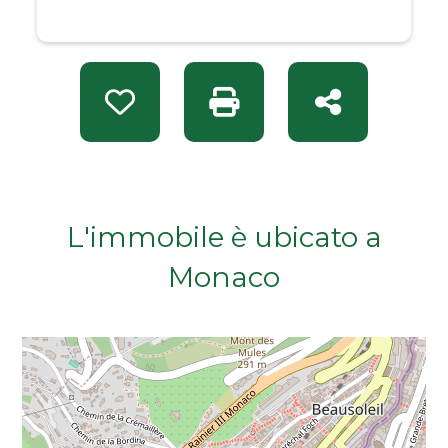
Da € 50.000 a € 100.000
Da € 100.000 a € 200.000
Preferiti: Rif. A 12449
Stampa: Rif. A 12449
Condividi
Da € 200.000 a € 400.000
Da € 400.000 a € 600.000
L'immobile è ubicato a
Da € 600.000 a € 800.000
Monaco
Da € 800.000 a € 1.000.000
Da € 1.000.000 a € 2.000.000
Da € 2.000.000 a € 5.000.000