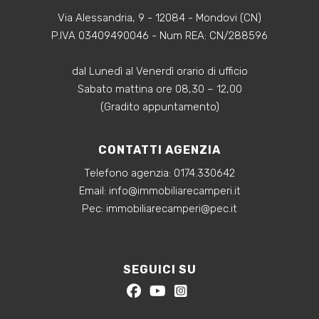
Via Alessandria, 9 - 12084 - Mondovi (CN)
P.IVA 03409490046 - Num REA: CN/288596
dal Lunedì al Venerdì orario di ufficio
Sabato mattina ore 08,30 – 12,00
(Gradito appuntamento)
CONTATTI AGENZIA
Telefono agenzia:
0174.330642
‍Email:
info@immobiliarecamperi.it
‍Pec: immobiliarecamperi@pec.it
SEGUICI SU