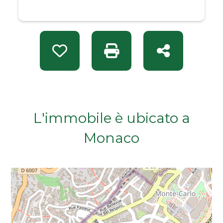
Da € 50.000 a € 100.000
Da € 100.000 a € 200.000
Preferiti: Rif. A 12450
Stampa: Rif. A 12450
Condividi
Da € 200.000 a € 400.000
Da € 400.000 a € 600.000
L'immobile è ubicato a
Da € 600.000 a € 800.000
Monaco
Da € 800.000 a € 1.000.000
Da € 1.000.000 a € 2.000.000
Da € 2.000.000 a € 5.000.000