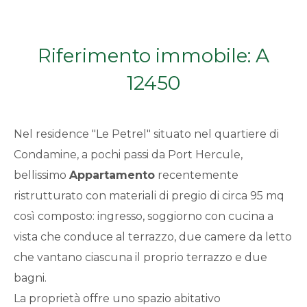
Qualsiasi
Riferimento immobile: A
1
12450
2
Nel residence "Le Petrel" situato nel quartiere di
3
Condamine, a pochi passi da Port Hercule,
bellissimo
Appartamento
recentemente
4
ristrutturato con materiali di pregio di circa 95 mq
5
così composto: ingresso, soggiorno con cucina a
vista che conduce al terrazzo, due camere da letto
5+
che vantano ciascuna il proprio terrazzo e due
bagni.
La proprietà offre uno spazio abitativo
Bagni