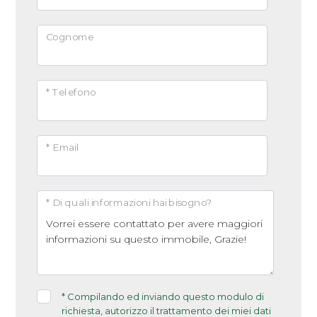
Arredato
Cognome
Nuova costruzione
* Telefono
Lusso
* Email
* Di quali informazioni hai bisogno?
*
Compilando ed inviando questo modulo di
richiesta, autorizzo il trattamento dei miei dati