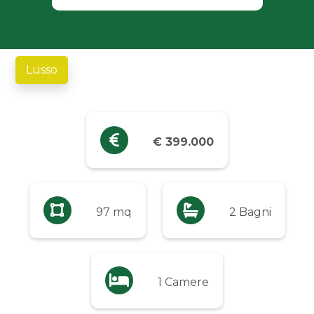
Industriali
Terreni
Lusso
Prezzo
Qualsiasi
€ 399.000
Fino a € 5.000
97 mq
2 Bagni
Da € 5.000 a € 10.000
Da € 10.000 a € 20.000
1 Camere
Da € 20.000 a € 50.000