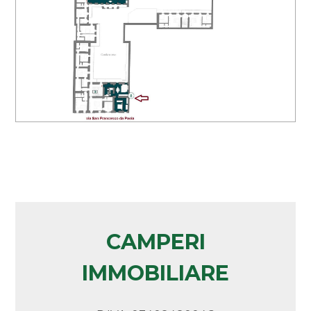
Arredato
Nuova costruzione
Lusso
CAMPERI
IMMOBILIARE