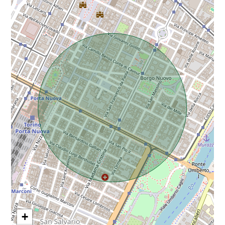
Da € 5.000.000 a € 10.000.000
Oltre € 10.000.000
Totale
mq
Locali
minimi
+