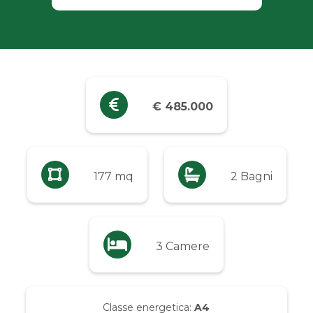
Industriali
Terreni
Prezzo
€ 485.000
Qualsiasi
Fino a € 5.000
177 mq
2 Bagni
Da € 5.000 a € 10.000
3 Camere
Da € 10.000 a € 20.000
Da € 20.000 a € 50.000
Classe energetica:
A4