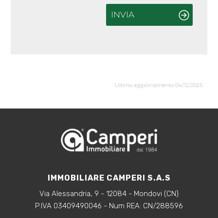
INVIA
Ultimo aggiornamento 04/12/2025
IMMOBILIARE CAMPERI S.A.S
Via Alessandria, 9 - 12084 - Mondovi (CN)
P.IVA 03409490046 - Num REA: CN/288596