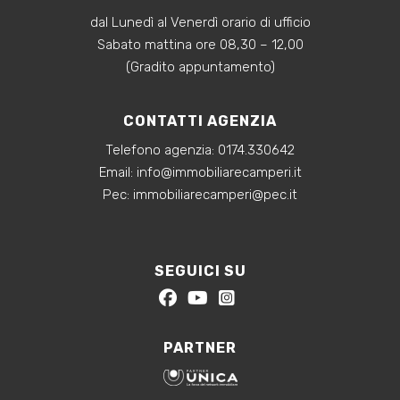
dal Lunedì al Venerdì orario di ufficio
Sabato mattina ore 08,30 – 12,00
(Gradito appuntamento)
CONTATTI AGENZIA
Telefono agenzia:
0174.330642
‍Email:
info@immobiliarecamperi.it
‍Pec: immobiliarecamperi@pec.it
SEGUICI SU
PARTNER