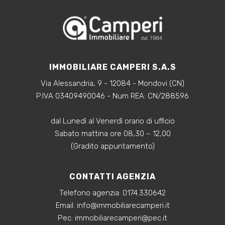
IMMOBILIARE CAMPERI S.A.S
Via Alessandria, 9 - 12084 - Mondovi (CN)
P.IVA 03409490046 - Num REA: CN/288596
dal Lunedì al Venerdì orario di ufficio
Sabato mattina ore 08,30 – 12,00
(Gradito appuntamento)
CONTATTI AGENZIA
Telefono agenzia:
0174.330642
‍Email:
info@immobiliarecamperi.it
‍Pec: immobiliarecamperi@pec.it