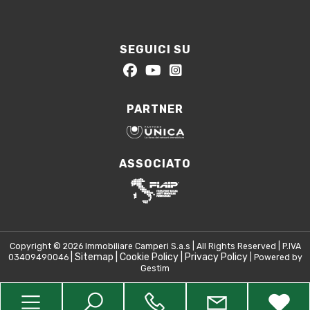
SEGUICI SU
PARTNER
ASSOCIATO
Copyright © 2026 Immobiliare Camperi S.a.s | All Rights Reserved | P.IVA
|
Sitemap
|
Cookie Policy
|
Privacy Policy
03409490046
| Powered by
Gestim
Torna su