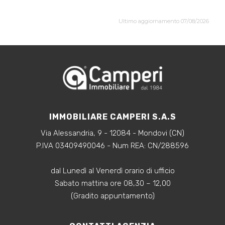
Ultimo aggiornamento 07/08/2026
IMMOBILIARE CAMPERI S.A.S
Via Alessandria, 9 - 12084 - Mondovi (CN)
P.IVA 03409490046 - Num REA: CN/288596
dal Lunedì al Venerdì orario di ufficio
Sabato mattina ore 08,30 – 12,00
(Gradito appuntamento)