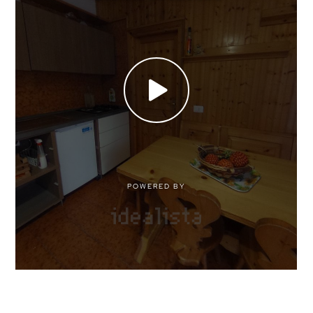
Arredato
Nuova costruzione
Lusso