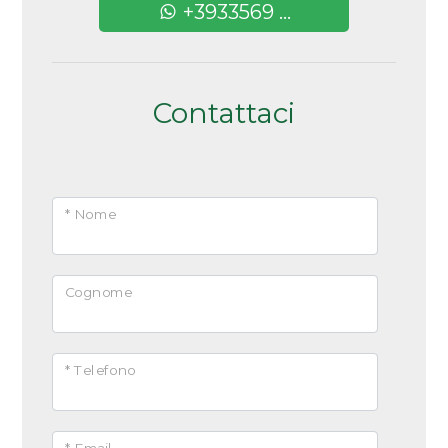
+3933569 ...
Contattaci
* Nome
Cognome
* Telefono