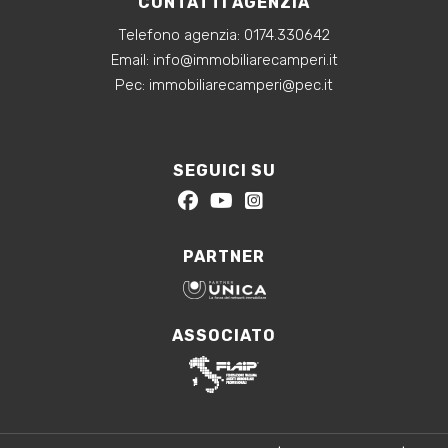
CONTATTI AGENZIA
Telefono agenzia:
0174.330642
‍Email:
info@immobiliarecamperi.it
‍Pec: immobiliarecamperi@pec.it
SEGUICI SU
PARTNER
ASSOCIATO