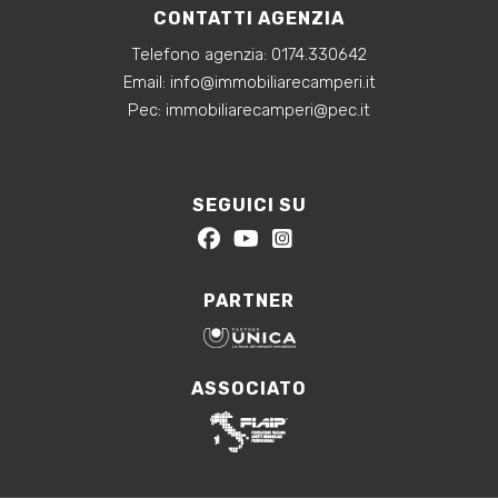
CONTATTI AGENZIA
Telefono agenzia:
0174.330642
‍Email:
info@immobiliarecamperi.it
‍Pec: immobiliarecamperi@pec.it
SEGUICI SU
PARTNER
ASSOCIATO