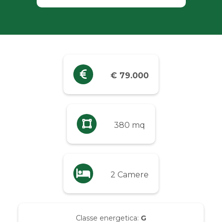
Industriali
Terreni
Prezzo
€ 79.000
Qualsiasi
Fino a € 5.000
380 mq
Da € 5.000 a € 10.000
2 Camere
Da € 10.000 a € 20.000
Da € 20.000 a € 50.000
Classe energetica:
G