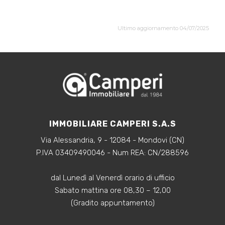
Ultimo aggiornamento 04/07/2025
IMMOBILIARE CAMPERI S.A.S
Via Alessandria, 9 - 12084 - Mondovi (CN)
P.IVA 03409490046 - Num REA: CN/288596
dal Lunedì al Venerdì orario di ufficio
Sabato mattina ore 08,30 – 12,00
(Gradito appuntamento)