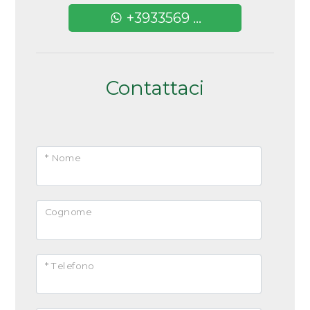
+3933569 ...
Contattaci
* Nome
Cognome
* Telefono