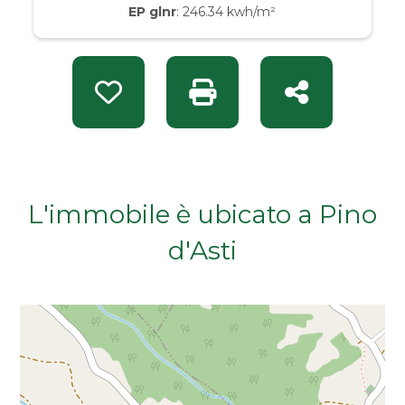
EP glnr
: 246.34 kwh/m²
Da € 50.000 a € 100.000
Da € 100.000 a € 200.000
Preferiti: Rif. INT 14758
Stampa: Rif. INT 14758
Condividi
Da € 200.000 a € 400.000
Da € 400.000 a € 600.000
L'immobile è ubicato a Pino
Da € 600.000 a € 800.000
d'Asti
Da € 800.000 a € 1.000.000
Da € 1.000.000 a € 2.000.000
Da € 2.000.000 a € 5.000.000