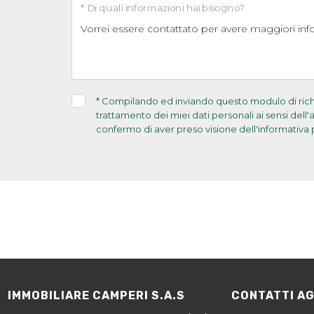
* Di quali informazioni hai bisogno?
*
Compilando ed inviando questo modulo di richie
trattamento dei miei dati personali ai sensi dell
confermo di aver preso visione dell'informativa 
IMMOBILIARE CAMPERI S.A.S
CONTATTI A