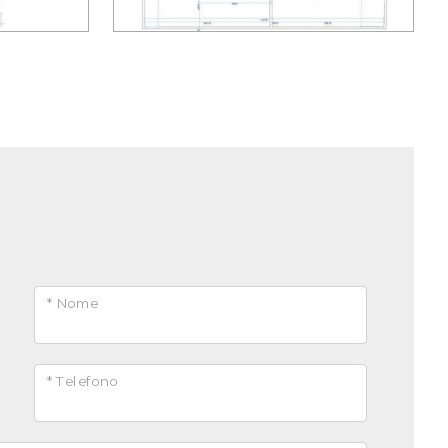
* Nome
* Telefono