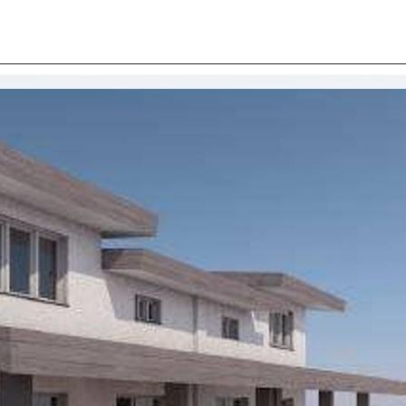
I SIAMO
IMMOBILI
VALUTA IMMOBILE
LAVORA
CONTATTACI