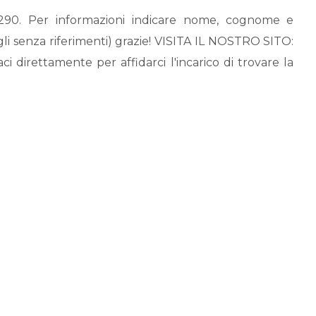
90. Per informazioni indicare nome, cognome e
agli senza riferimenti) grazie! VISITA IL NOSTRO SITO:
i direttamente per affidarci l'incarico di trovare la