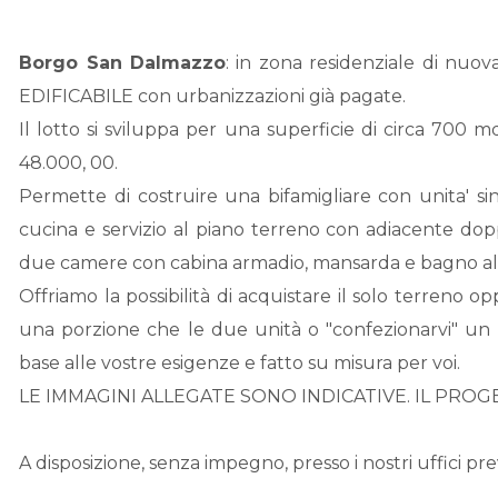
Borgo San Dalmazzo
: in zona residenziale di n
EDIFICABILE con urbanizzazioni già pagate.
Il lotto si sviluppa per una superficie di circa 700 mq
48.000, 00.
Permette di costruire una bifamigliare con unita' s
cucina e servizio al piano terreno con adiacente dopp
due camere con cabina armadio, mansarda e bagno al
Offriamo la possibilità di acquistare il solo terreno op
una porzione che le due unità o "confezionarvi" un
base alle vostre esigenze e fatto su misura per voi.
LE IMMAGINI ALLEGATE SONO INDICATIVE. IL PRO
A disposizione, senza impegno, presso i nostri uffici 