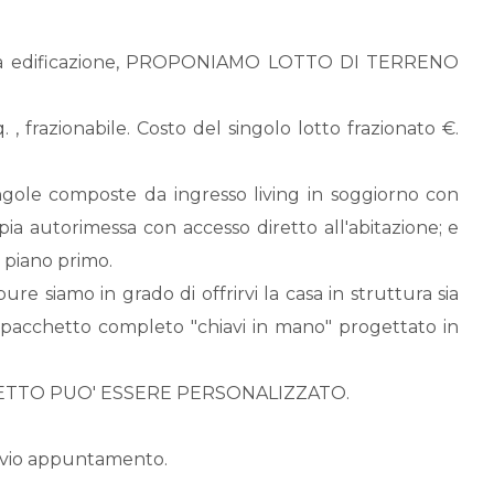
uova edificazione, PROPONIAMO LOTTO DI TERRENO
. , frazionabile. Costo del singolo lotto frazionato €.
ingole composte da ingresso living in soggiorno con
ia autorimessa con accesso diretto all'abitazione; e
 piano primo.
pure siamo in grado di offrirvi la casa in struttura sia
 pacchetto completo "chiavi in mano" progettato in
GETTO PUO' ESSERE PERSONALIZZATO.
previo appuntamento.