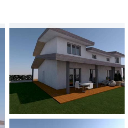
 CON NOI
COSA CERCANO I NOSTRI CLIENTI