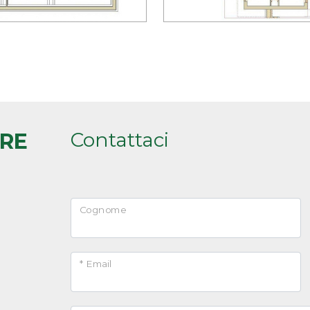
Contattaci
ARE
Cognome
* Email