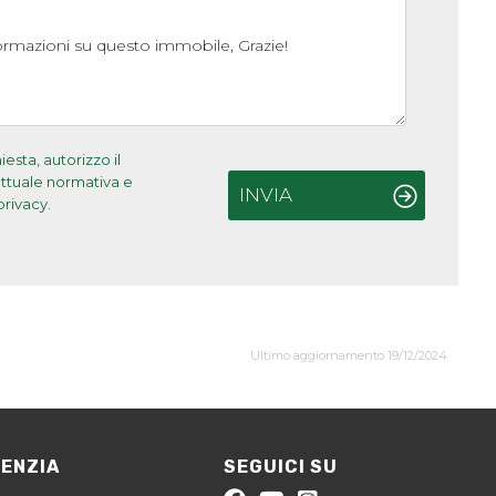
sta, autorizzo il
'attuale normativa e
INVIA
privacy.
Ultimo aggiornamento 19/12/2024
GENZIA
SEGUICI SU