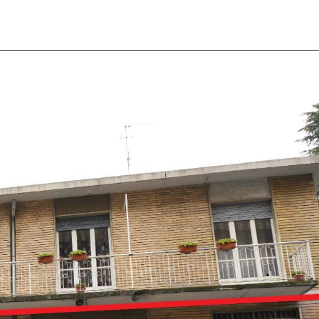
I SIAMO
IMMOBILI
VALUTA IMMOBILE
LAVORA
CONTATTACI