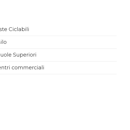
ste Ciclabili
ilo
uole Superiori
ntri commerciali