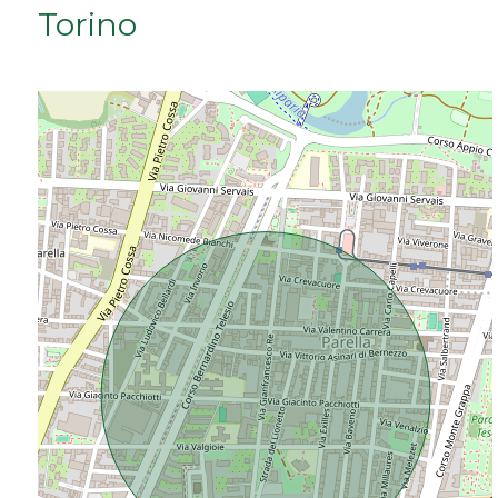
Torino
Da € 50.000 a € 100.000
Da € 100.000 a € 200.000
Da € 200.000 a € 400.000
Da € 400.000 a € 600.000
Da € 600.000 a € 800.000
Da € 800.000 a € 1.000.000
Da € 1.000.000 a € 2.000.000
Da € 2.000.000 a € 5.000.000