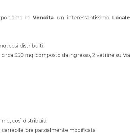
roponiamo in
Vendita
un interessantissimo
Locale
, così distribuiti:
circa 350 mq, composto da ingresso, 2 vetrine su Via
q, così distribuiti:
 carrabile, ora parzialmente modificata.