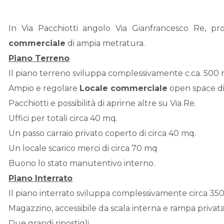
In Via Pacchiotti angolo Via Gianfrancesco Re, p
commerciale
di ampia metratura.
Piano Terreno
Il piano terreno sviluppa complessivamente c.ca. 500 mq
Ampio e regolare
Locale commerciale
open space di 
Pacchiotti e possibilità di aprirne altre su Via Re.
Uffici per totali circa 40 mq.
Un passo carraio privato coperto di circa 40 mq.
Un locale scarico merci di circa 70 mq
Buono lo stato manutentivo interno.
Piano Interrato
Il piano interrato sviluppa complessivamente circa 350 m
Magazzino, accessibile da scala interna e rampa privata
Due grandi ripostigli