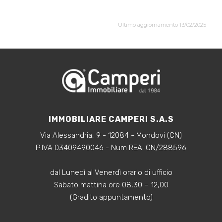
Ultimo aggiornamento 13/02/2025
IMMOBILIARE CAMPERI S.A.S
Via Alessandria, 9 - 12084 - Mondovi (CN)
P.IVA 03409490046 - Num REA: CN/288596
dal Lunedì al Venerdì orario di ufficio
Sabato mattina ore 08,30 – 12,00
(Gradito appuntamento)