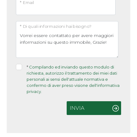
* Email
Arredato
Nuova costruzione
* Di quali informazioni hai bisogno?
Lusso
*
Compilando ed inviando questo modulo di
richiesta, autorizzo il trattamento dei miei dati
personali ai sensi dell'attuale normativa e
confermo di aver preso visione dell'informativa
privacy.
INVIA