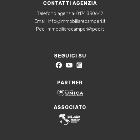
CONTATTI AGENZIA
Telefono agenzia:
0174.330642
‍Email:
info@immobiliarecamperi.it
‍Pec: immobiliarecamperi@pec.it
SEGUICI SU
PARTNER
ASSOCIATO