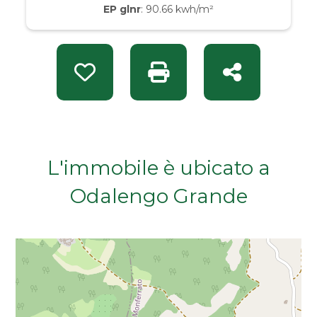
EP glnr
: 90.66 kwh/m²
Da € 50.000 a € 100.000
Da € 100.000 a € 200.000
Preferiti: Rif. INT 14767
Stampa: Rif. INT 14767
Condividi
Da € 200.000 a € 400.000
Da € 400.000 a € 600.000
L'immobile è ubicato a
Da € 600.000 a € 800.000
Odalengo Grande
Da € 800.000 a € 1.000.000
Da € 1.000.000 a € 2.000.000
Da € 2.000.000 a € 5.000.000