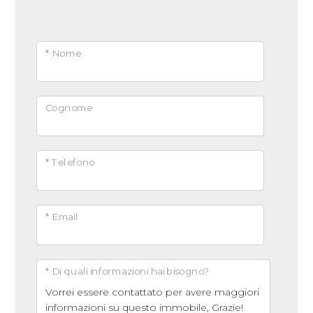
* Nome
Cognome
* Telefono
* Email
* Di quali informazioni hai bisogno?