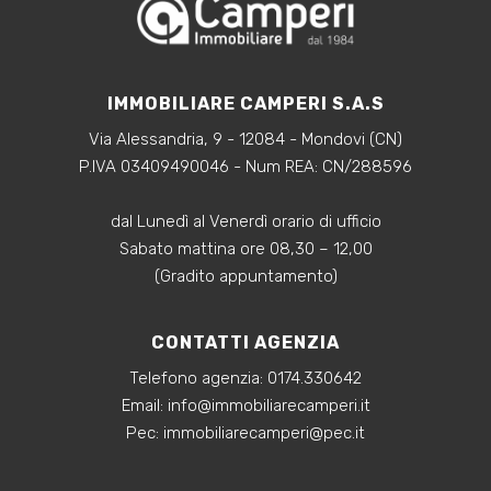
IMMOBILIARE CAMPERI S.A.S
Via Alessandria, 9 - 12084 - Mondovi (CN)
P.IVA 03409490046 - Num REA: CN/288596
dal Lunedì al Venerdì orario di ufficio
Sabato mattina ore 08,30 – 12,00
(Gradito appuntamento)
CONTATTI AGENZIA
Telefono agenzia:
0174.330642
‍Email:
info@immobiliarecamperi.it
‍Pec: immobiliarecamperi@pec.it