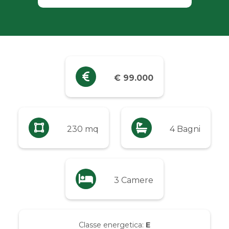
Industriali
Terreni
Prezzo
€ 99.000
Qualsiasi
Fino a € 5.000
230 mq
4 Bagni
Da € 5.000 a € 10.000
3 Camere
Da € 10.000 a € 20.000
Da € 20.000 a € 50.000
Classe energetica:
E