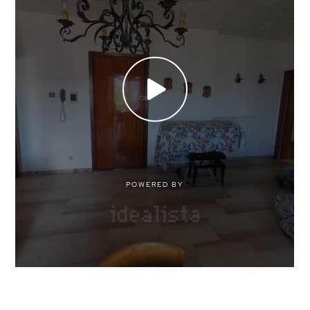
Arredato
Nuova costruzione
Lusso