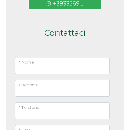
+3933569 ...
Contattaci
* Nome
Cognome
* Telefono