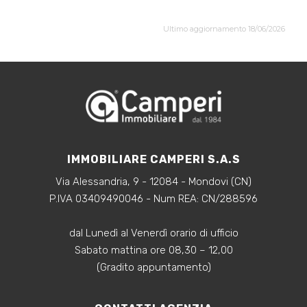
Ultimo aggiornamento 18/06/2026
IMMOBILIARE CAMPERI S.A.S
Via Alessandria, 9 - 12084 - Mondovi (CN)
P.IVA 03409490046 - Num REA: CN/288596
dal Lunedì al Venerdì orario di ufficio
Sabato mattina ore 08,30 – 12,00
(Gradito appuntamento)