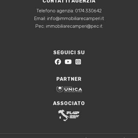
CONTATTI AGENZIA
Telefono agenzia:
0174.330642
‍Email:
info@immobiliarecamperi.it
‍Pec: immobiliarecamperi@pec.it
SEGUICI SU
PARTNER
ASSOCIATO