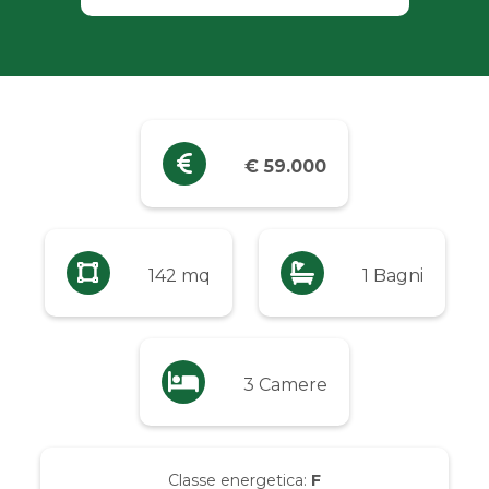
Industriali
Terreni
Prezzo
€ 59.000
Qualsiasi
Fino a € 5.000
142 mq
1 Bagni
Da € 5.000 a € 10.000
3 Camere
Da € 10.000 a € 20.000
Da € 20.000 a € 50.000
Classe energetica:
F