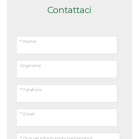
Contattaci
* Nome
Cognome
* Telefono
* Email
* Di quali informazioni hai bisogno?