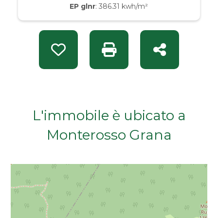
EP glnr
: 386.31 kwh/m²
Da € 50.000 a € 100.000
Da € 100.000 a € 200.000
Preferiti: Rif. BT 294
Stampa: Rif. BT 294
Condividi
Da € 200.000 a € 400.000
Da € 400.000 a € 600.000
L'immobile è ubicato a
Da € 600.000 a € 800.000
Monterosso Grana
Da € 800.000 a € 1.000.000
Da € 1.000.000 a € 2.000.000
Da € 2.000.000 a € 5.000.000