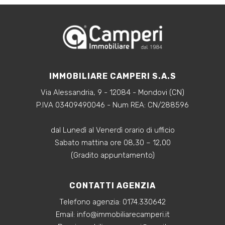
IMMOBILIARE CAMPERI S.A.S
Via Alessandria, 9 - 12084 - Mondovi (CN)
P.IVA 03409490046 - Num REA: CN/288596
dal Lunedì al Venerdì orario di ufficio
Sabato mattina ore 08,30 – 12,00
(Gradito appuntamento)
CONTATTI AGENZIA
Telefono agenzia:
0174.330642
‍Email:
info@immobiliarecamperi.it