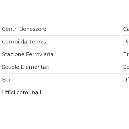
Centri Benessere
Ca
Campi da Tennis
Pi
Stazione Ferroviaria
Tr
Scuole Elementari
S
Bar
Uf
Uffici comunali