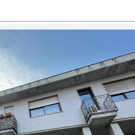
I SIAMO
IMMOBILI
VALUTA IMMOBILE
LAVORA
CONTATTACI