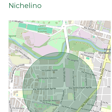
Nichelino
Da € 50.000 a € 100.000
Da € 100.000 a € 200.000
Da € 200.000 a € 400.000
Da € 400.000 a € 600.000
Da € 600.000 a € 800.000
Da € 800.000 a € 1.000.000
Da € 1.000.000 a € 2.000.000
Da € 2.000.000 a € 5.000.000