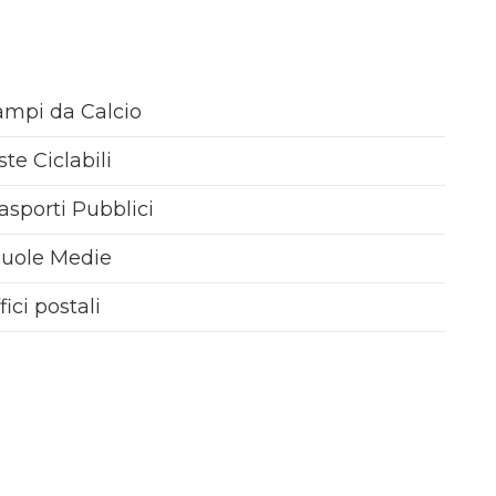
mpi da Calcio
ste Ciclabili
asporti Pubblici
cuole Medie
fici postali