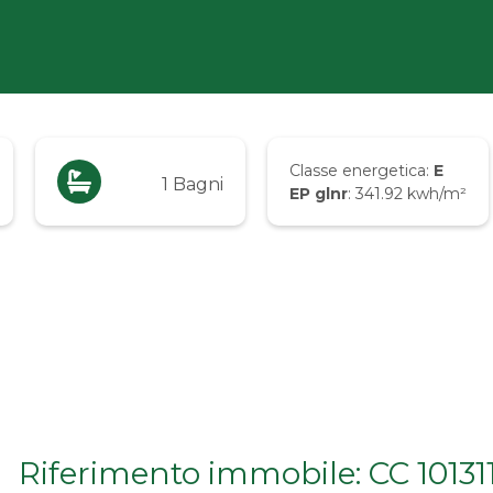
Classe energetica:
E
1 Bagni
EP glnr
: 341.92 kwh/m²
Riferimento immobile: CC 10131