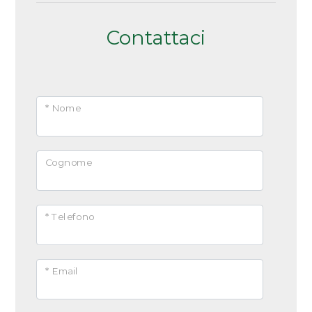
Contattaci
* Nome
Cognome
* Telefono
* Email