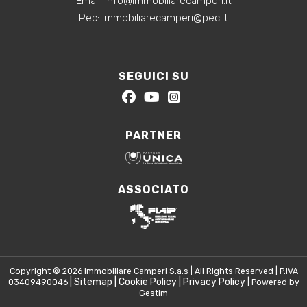
‍Email:
info@immobiliarecamperi.it
‍Pec: immobiliarecamperi@pec.it
SEGUICI SU
PARTNER
ASSOCIATO
Copyright © 2026 Immobiliare Camperi S.a.s | All Rights Reserved | P.IVA
|
Sitemap
|
Cookie Policy
|
Privacy Policy
03409490046
| Powered by
Gestim