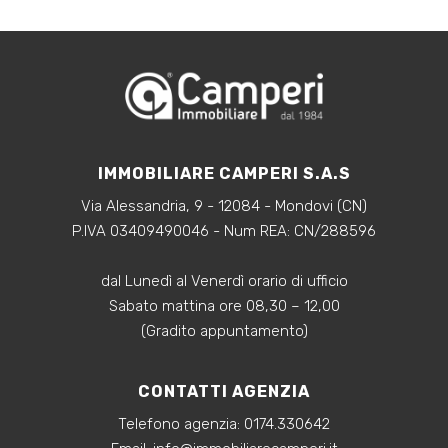
IMMOBILIARE CAMPERI S.A.S
Via Alessandria, 9 - 12084 - Mondovi (CN)
P.IVA 03409490046 - Num REA: CN/288596
dal Lunedì al Venerdì orario di ufficio
Sabato mattina ore 08,30 – 12,00
(Gradito appuntamento)
CONTATTI AGENZIA
Telefono agenzia:
0174.330642