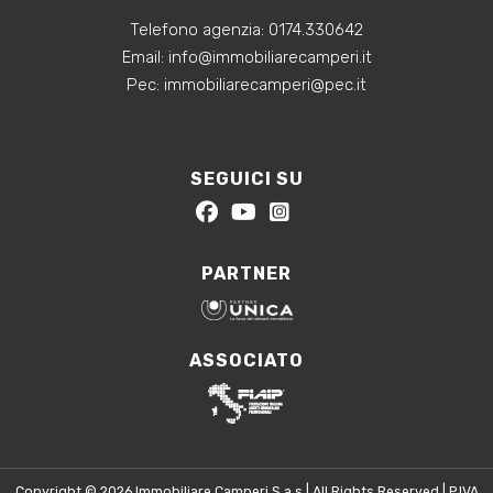
Telefono agenzia:
0174.330642
‍Email:
info@immobiliarecamperi.it
‍Pec: immobiliarecamperi@pec.it
SEGUICI SU
PARTNER
ASSOCIATO
Copyright © 2026 Immobiliare Camperi S.a.s | All Rights Reserved | P.IVA