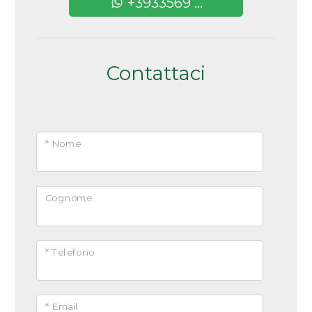
+3933569 ...
Contattaci
* Nome
Cognome
* Telefono
* Email