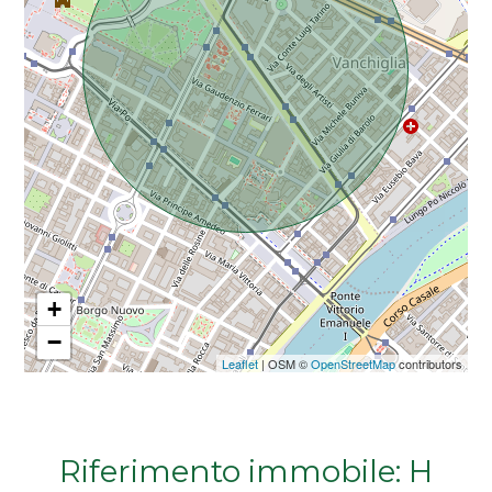
Da € 5.000.000 a € 10.000.000
Oltre € 10.000.000
Totale
mq
+
−
Leaflet
| OSM ©
OpenStreetMap
contributors
Locali
minimi
Riferimento immobile: H