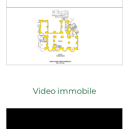
Arredato
Nuova costruzione
Lusso
Video immobile