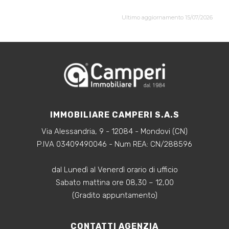
Ultimo aggiornamento 15/07/2026
IMMOBILIARE CAMPERI S.A.S
Via Alessandria, 9 - 12084 - Mondovi (CN)
P.IVA 03409490046 - Num REA: CN/288596
dal Lunedì al Venerdì orario di ufficio
Sabato mattina ore 08,30 – 12,00
(Gradito appuntamento)
CONTATTI AGENZIA