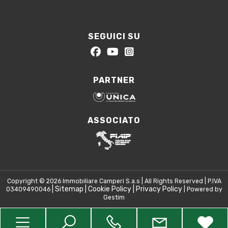
SEGUICI SU
PARTNER
ASSOCIATO
Copyright © 2026 Immobiliare Camperi S.a.s | All Rights Reserved | P.IVA
|
Sitemap
|
Cookie Policy
|
Privacy Policy
03409490046
| Powered by
Gestim
Torna su