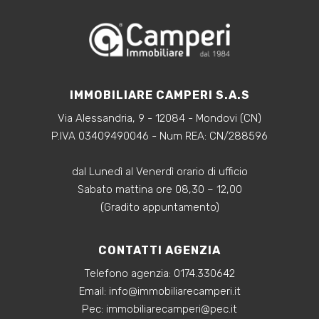
IMMOBILIARE CAMPERI S.A.S
Via Alessandria, 9 - 12084 - Mondovi (CN)
P.IVA 03409490046 - Num REA: CN/288596
dal Lunedì al Venerdì orario di ufficio
Sabato mattina ore 08,30 – 12,00
(Gradito appuntamento)
CONTATTI AGENZIA
Telefono agenzia:
0174.330642
‍Email:
info@immobiliarecamperi.it
‍Pec: immobiliarecamperi@pec.it