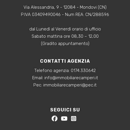
Via Alessandria, 9 - 12084 - Mondovi (CN)
P.IVA 03409490046 - Num REA: CN/288596
dal Lunedì al Venerdì orario di ufficio
Sabato mattina ore 08,30 – 12,00
(Gradito appuntamento)
CONTATTI AGENZIA
Telefono agenzia:
0174.330642
‍Email:
info@immobiliarecamperi.it
‍Pec: immobiliarecamperi@pec.it
SEGUICI SU