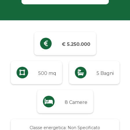
Industriali
Terreni
Prezzo
€ 5.250.000
Qualsiasi
Fino a € 5.000
500 mq
5 Bagni
Da € 5.000 a € 10.000
8 Camere
Da € 10.000 a € 20.000
Da € 20.000 a € 50.000
Classe energetica:
Non Specificato