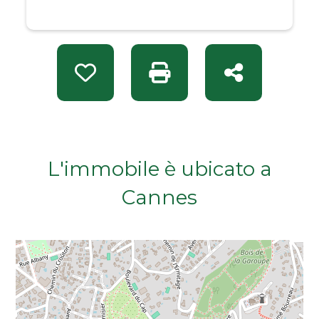
Da € 50.000 a € 100.000
Da € 100.000 a € 200.000
Preferiti: Rif. A 13365
Stampa: Rif. A 13365
Condividi
Da € 200.000 a € 400.000
Da € 400.000 a € 600.000
L'immobile è ubicato a
Da € 600.000 a € 800.000
Cannes
Da € 800.000 a € 1.000.000
Da € 1.000.000 a € 2.000.000
Da € 2.000.000 a € 5.000.000