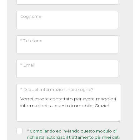
Arredato
Cognome
Nuova costruzione
* Telefono
Lusso
* Email
* Di quali informazioni hai bisogno?
*
Compilando ed inviando questo modulo di
richiesta, autorizzo il trattamento dei miei dati