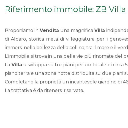
Riferimento immobile: ZB Villa
Proponiamo in
Vendita
una magnifica
Villa
indipenden
di Albaro, storica meta di villeggiatura per i genove
immersi nella bellezza della collina, tra il mare e il verd
L'immobile si trova in una delle vie più rinomate del qu
La
Villa
si sviluppa su tre piani per un totale di circa
piano terra e una zona notte distribuita su due piani su
Completano la proprietà un incantevole giardino di 4
La trattativa è da ritenersi riservata.