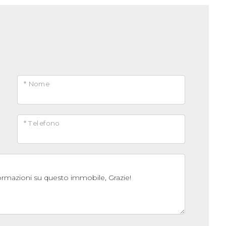
* Nome
* Telefono