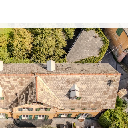
I SIAMO
IMMOBILI
VALUTA IMMOBILE
LAVORA
CONTATTACI