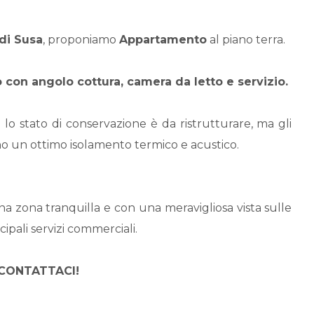
di Susa
, proponiamo
Appartamento
al piano terra.
con angolo cottura, camera da letto e servizio.
o stato di conservazione è da ristrutturare, ma gli
cono un ottimo isolamento termico e acustico.
na zona tranquilla e con una meravigliosa vista sulle
ipali servizi commerciali.
a, CONTATTACI!