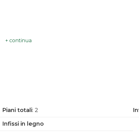
Piani totali
: 2
In
Infissi in legno