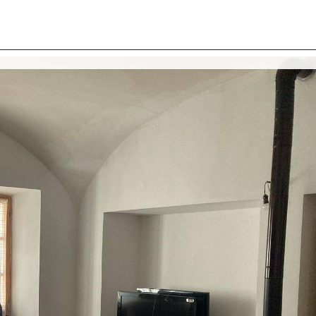
I SIAMO
IMMOBILI
VALUTA IMMOBILE
LAVORA
CONTATTACI