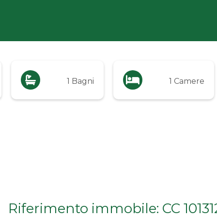
1 Bagni
1 Camere
Riferimento immobile: CC 10131