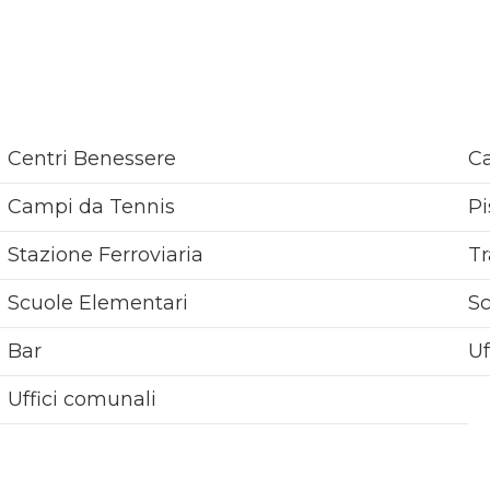
Centri Benessere
Ca
Campi da Tennis
Pi
Stazione Ferroviaria
Tr
Scuole Elementari
S
Bar
Uf
Uffici comunali