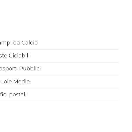
mpi da Calcio
ste Ciclabili
asporti Pubblici
cuole Medie
fici postali