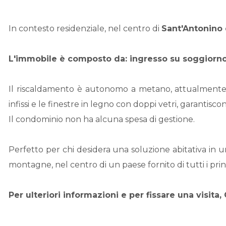
In contesto residenziale, nel centro di
Sant'Antonino 
L'immobile è composto da: ingresso su soggiorno 
Il riscaldamento è autonomo a metano, attualmente l
infissi e le finestre in legno con doppi vetri, garantis
Il condominio non ha alcuna spesa di gestione.
Perfetto per chi desidera una soluzione abitativa in u
montagne, nel centro di un paese fornito di tutti i princ
Per ulteriori informazioni e per fissare una visit