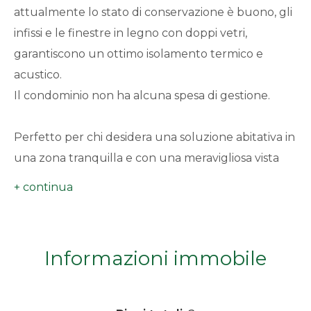
attualmente lo stato di conservazione è buono, gli
minimi
infissi e le finestre in legno con doppi vetri,
garantiscono un ottimo isolamento termico e
Qualsiasi
acustico.
1
Il condominio non ha alcuna spesa di gestione.
2
Perfetto per chi desidera una soluzione abitativa in
una zona tranquilla e con una meravigliosa vista
3
sulle montagne, nel centro di un paese fornito di
tutti i principali servizi commerciali.
4
Per ulteriori informazioni e per fissare una
Informazioni immobile
5
visita, CONTATTACI!
5+