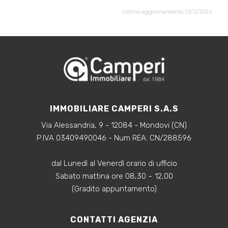
Ultimo aggiornamento 01/12/2025
IMMOBILIARE CAMPERI S.A.S
Via Alessandria, 9 - 12084 - Mondovi (CN)
P.IVA 03409490046 - Num REA: CN/288596
dal Lunedì al Venerdì orario di ufficio
Sabato mattina ore 08,30 – 12,00
(Gradito appuntamento)
CONTATTI AGENZIA