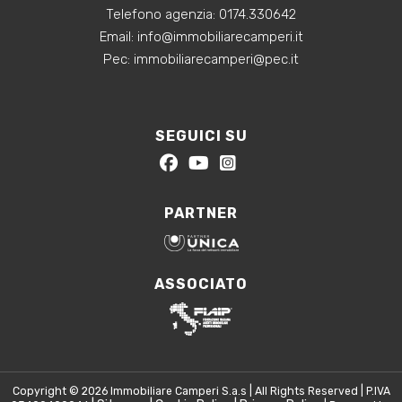
Telefono agenzia:
0174.330642
‍Email:
info@immobiliarecamperi.it
‍Pec: immobiliarecamperi@pec.it
SEGUICI SU
PARTNER
ASSOCIATO
Copyright © 2026 Immobiliare Camperi S.a.s | All Rights Reserved | P.IVA