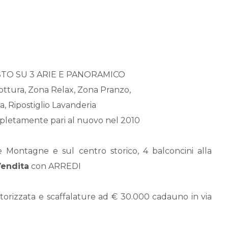
SPOSTO SU 3 ARIE E PANORAMICO
ttura, Zona Relax, Zona Pranzo,
a, Ripostiglio Lavanderia
mpletamente pari al nuovo nel 2010
e Montagne e sul centro storico, 4 balconcini alla
endita
con ARREDI
izzata e scaffalature ad € 30.000 cadauno in via