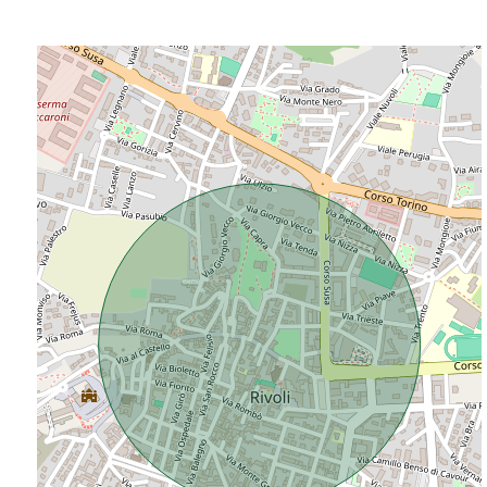
Da € 50.000 a € 100.000
Da € 100.000 a € 200.000
Da € 200.000 a € 400.000
Da € 400.000 a € 600.000
Da € 600.000 a € 800.000
Da € 800.000 a € 1.000.000
Da € 1.000.000 a € 2.000.000
Da € 2.000.000 a € 5.000.000