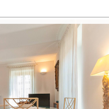
I SIAMO
IMMOBILI
VALUTA IMMOBILE
LAVORA
CONTATTACI