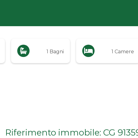
1 Bagni
1 Camere
Riferimento immobile: CG 9135