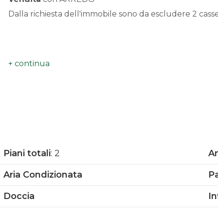
Dalla richiesta dell'immobile sono da escludere 2 casse
Piani totali
: 2
An
Aria Condizionata
P
Doccia
In