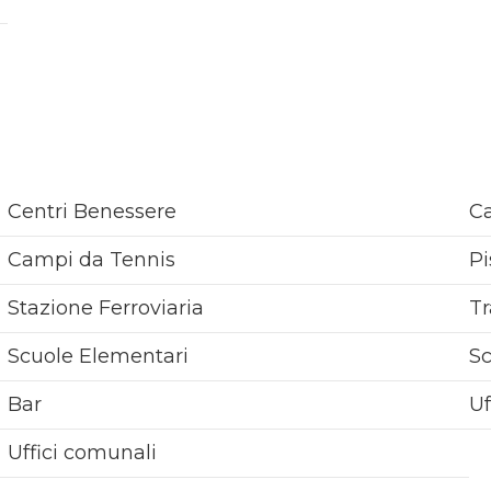
Centri Benessere
Ca
Campi da Tennis
Pi
Stazione Ferroviaria
Tr
Scuole Elementari
S
Bar
Uf
Uffici comunali