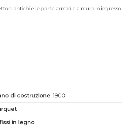
ttoni antichi e le porte armadio a muro in ingresso
no di costruzione
: 1900
arquet
fissi in legno