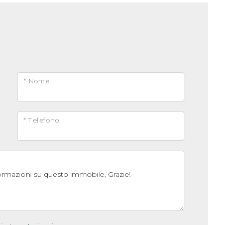
* Nome
* Telefono