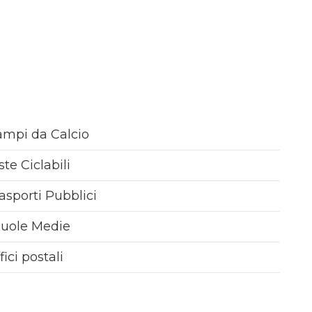
mpi da Calcio
ste Ciclabili
asporti Pubblici
cuole Medie
fici postali