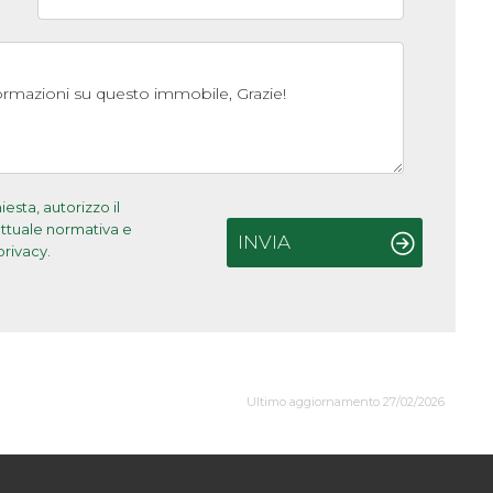
sta, autorizzo il
'attuale normativa e
INVIA
privacy.
Ultimo aggiornamento 27/02/2026