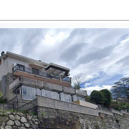
I SIAMO
IMMOBILI
VALUTA IMMOBILE
LAVORA
CONTATTACI