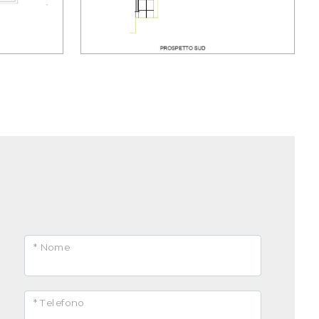
* Nome
* Telefono