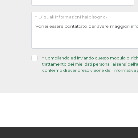
* Di quali informazioni hai bisogno?
*
Compilando ed inviando questo modulo di richie
trattamento dei miei dati personali ai sensi dell
confermo di aver preso visione dell'informativa 