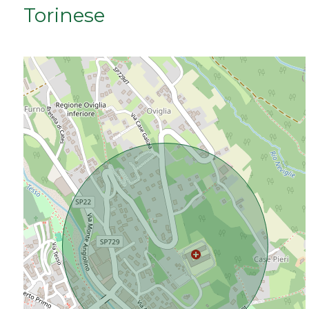
Torinese
Da € 50.000 a € 100.000
Da € 100.000 a € 200.000
Da € 200.000 a € 400.000
Da € 400.000 a € 600.000
Da € 600.000 a € 800.000
Da € 800.000 a € 1.000.000
Da € 1.000.000 a € 2.000.000
Da € 2.000.000 a € 5.000.000