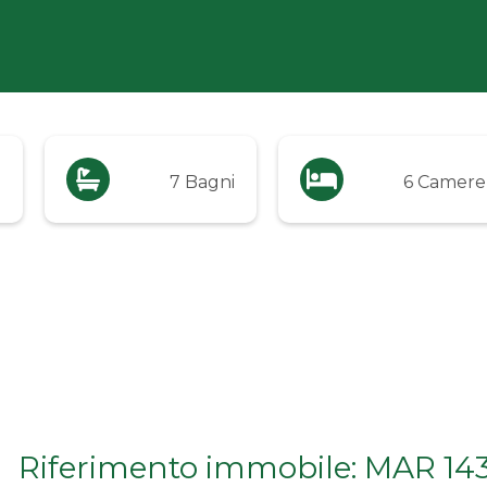
q
7 Bagni
6 Camere
Riferimento immobile: MAR 14