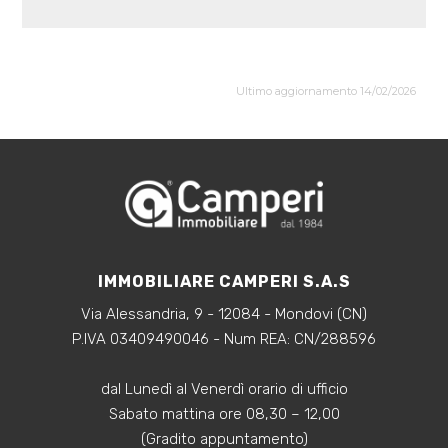
Ultimo aggiornamento 14/02/2026
IMMOBILIARE CAMPERI S.A.S
Via Alessandria, 9 - 12084 - Mondovi (CN)
P.IVA 03409490046 - Num REA: CN/288596
dal Lunedì al Venerdì orario di ufficio
Sabato mattina ore 08,30 – 12,00
(Gradito appuntamento)