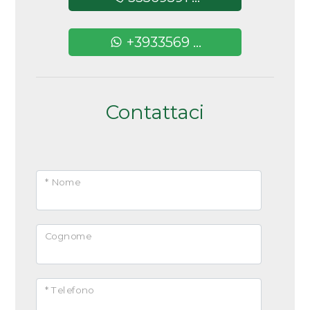
Arredato
+3933569 ...
Nuova costruzione
Lusso
Contattaci
* Nome
Cognome
* Telefono