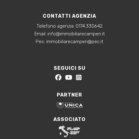
CONTATTI AGENZIA
Telefono agenzia:
0174.330642
‍Email:
info@immobiliarecamperi.it
‍Pec: immobiliarecamperi@pec.it
SEGUICI SU
PARTNER
ASSOCIATO