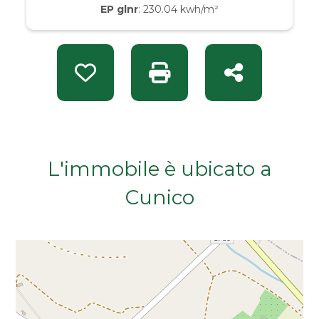
EP glnr
: 230.04 kwh/m²
Da € 50.000 a € 100.000
Da € 100.000 a € 200.000
Preferiti: Rif. INT 14815
Stampa: Rif. INT 14815
Condividi
Da € 200.000 a € 400.000
Da € 400.000 a € 600.000
L'immobile è ubicato a
Da € 600.000 a € 800.000
Cunico
Da € 800.000 a € 1.000.000
Da € 1.000.000 a € 2.000.000
Da € 2.000.000 a € 5.000.000