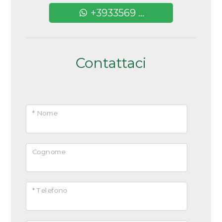
+3933569 ...
Contattaci
* Nome
Cognome
* Telefono