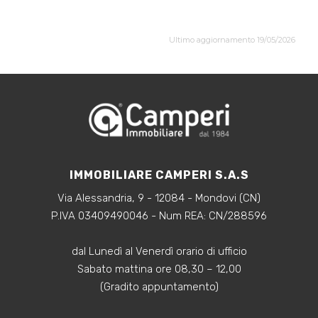
Ultimo aggiornamento 19/05/2026
IMMOBILIARE CAMPERI S.A.S
Via Alessandria, 9 - 12084 - Mondovi (CN)
P.IVA 03409490046 - Num REA: CN/288596
dal Lunedì al Venerdì orario di ufficio
Sabato mattina ore 08,30 – 12,00
(Gradito appuntamento)