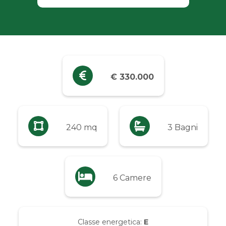
Industriali
Terreni
Prezzo
€ 330.000
Qualsiasi
Fino a € 5.000
240 mq
3 Bagni
Da € 5.000 a € 10.000
6 Camere
Da € 10.000 a € 20.000
Da € 20.000 a € 50.000
Classe energetica:
E