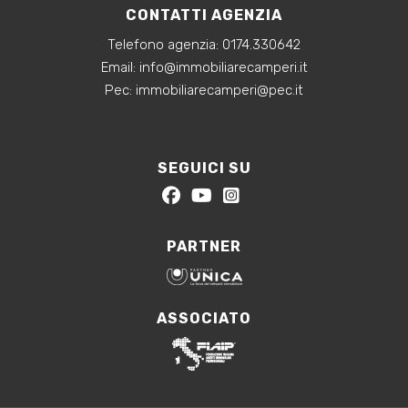
CONTATTI AGENZIA
Telefono agenzia:
0174.330642
‍Email:
info@immobiliarecamperi.it
‍Pec: immobiliarecamperi@pec.it
SEGUICI SU
PARTNER
ASSOCIATO