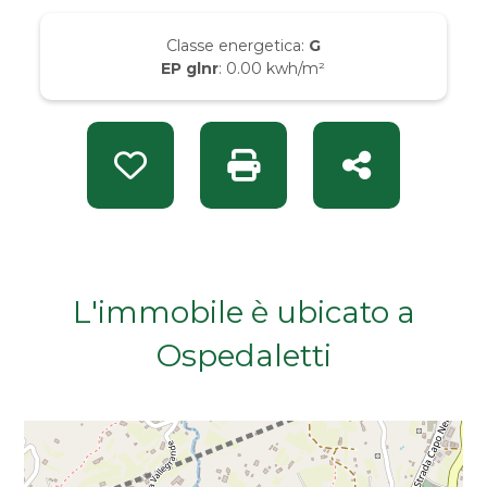
Da € 50.000 a € 100.000
Classe energetica:
G
EP glnr
: 0.00 kwh/m²
Da € 100.000 a € 200.000
Da € 200.000 a € 400.000
Preferiti: Rif. S 1748
Stampa: Rif. S 1748
Condividi
Da € 400.000 a € 600.000
Da € 600.000 a € 800.000
L'immobile è ubicato a
Ospedaletti
Da € 800.000 a € 1.000.000
Da € 1.000.000 a € 2.000.000
Da € 2.000.000 a € 5.000.000