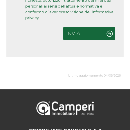
richiesta, autorizzo il trattamento dei miei dati
personali ai sensi dell'attuale normativa e
confermo di aver preso visione dell'informativa
privacy.
INVIA
Ultimo aggiornamento 04/06/2026