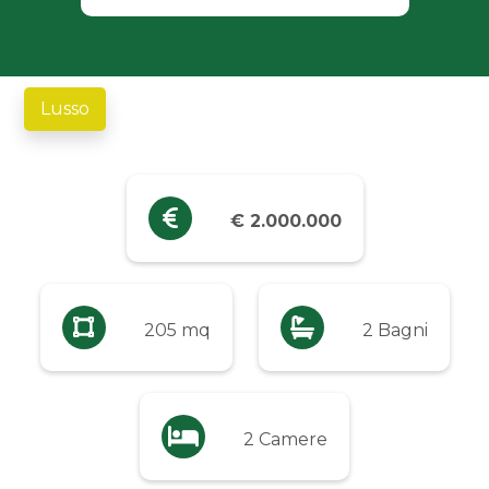
Industriali
Terreni
Lusso
Prezzo
Qualsiasi
€ 2.000.000
Fino a € 5.000
205 mq
2 Bagni
Da € 5.000 a € 10.000
Da € 10.000 a € 20.000
2 Camere
Da € 20.000 a € 50.000