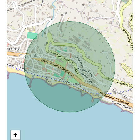
Da € 5.000.000 a € 10.000.000
Oltre € 10.000.000
Totale
mq
Locali
minimi
+