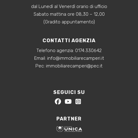
dal Lunedì al Venerdì orario di ufficio
Sabato mattina ore 08,30 – 12,00
(Gradito appuntamento)
CONTATTI AGENZIA
Telefono agenzia:
0174.330642
‍Email:
info@immobiliarecamperi.it
‍Pec: immobiliarecamperi@pec.it
SEGUICI SU
PARTNER