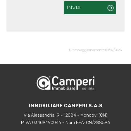
INVIA
Ultimo aggiornamento 09/07/2026
IMMOBILIARE CAMPERI S.A.S
Via Alessandria, 9 - 12084 - Mondovi (CN)
P.IVA 03409490046 - Num REA: CN/288596