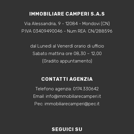
IMMOBILIARE CAMPERI S.A.S
Via Alessandria, 9 - 12084 - Mondovi (CN)
P.IVA 03409490046 - Num REA: CN/288596
dal Lunedì al Venerdì orario di ufficio
Sabato mattina ore 08,30 – 12,00
(Gradito appuntamento)
CONTATTI AGENZIA
Telefono agenzia:
0174.330642
‍Email:
info@immobiliarecamperi.it
‍Pec: immobiliarecamperi@pec.it
SEGUICI SU