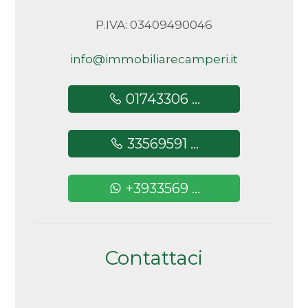
P.IVA: 03409490046
info@immobiliarecamperi.it
01743306 ...
33569591 ...
+3933569 ...
Contattaci