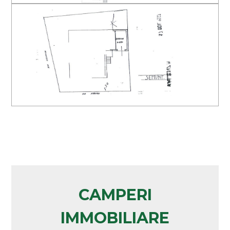
Arredato
Nuova costruzione
Lusso
CAMPERI
IMMOBILIARE