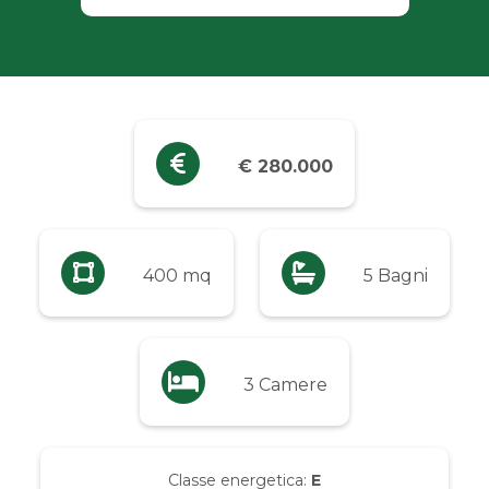
Industriali
Terreni
Prezzo
€ 280.000
Qualsiasi
Fino a € 5.000
400 mq
5 Bagni
Da € 5.000 a € 10.000
3 Camere
Da € 10.000 a € 20.000
Da € 20.000 a € 50.000
Classe energetica:
E