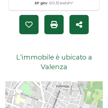
EP glnr
: 610.35 kwh/m²
Da € 50.000 a € 100.000
Da € 100.000 a € 200.000
Preferiti: Rif. INT 14832
Stampa: Rif. INT 14832
Condividi
Da € 200.000 a € 400.000
Da € 400.000 a € 600.000
L'immobile è ubicato a
Da € 600.000 a € 800.000
Valenza
Da € 800.000 a € 1.000.000
Da € 1.000.000 a € 2.000.000
Da € 2.000.000 a € 5.000.000